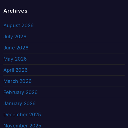
Archives
August 2026
July 2026
June 2026
May 2026
April 2026
March 2026
February 2026
January 2026
December 2025
November 2025