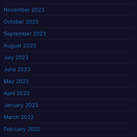
November 2023
October 2023
September 2023
August 2023
July 2023
June 2023
May 2023
April 2023
January 2023
March 2022
February 2022