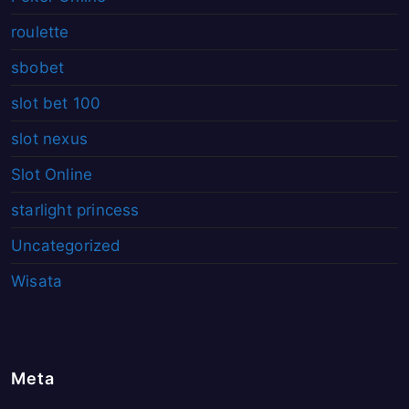
roulette
sbobet
slot bet 100
slot nexus
Slot Online
starlight princess
Uncategorized
Wisata
Meta