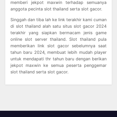
memberi jekpot maxwin terhadap semuanya
anggota pecinta slot thailand serta slot gacor.
Singgah dan tiba lah ke link terakhir kami cuman
di slot thailand alah satu situs slot gacor 2024
terakhir yang siapkan bermacam jenis game
online slot server thailand. Slot thailand pula
memberikan link slot gacor sebelumnya saat
tahun baru 2024, membuat lebih mudah player
untuk mendapati thr tahun baru dengan berikan
jekpot maxwin ke semua peserta penggemar
slot thailand serta slot gacor.