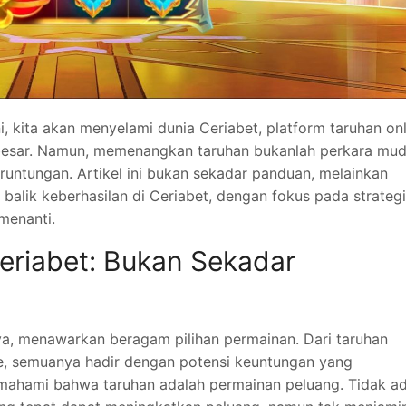
i, kita akan menyelami dunia Ceriabet, platform taruhan on
esar. Namun, memenangkan taruhan bukanlah perkara mud
beruntungan. Artikel ini bukan sekadar panduan, melainkan
balik keberhasilan di Ceriabet, dengan fokus pada strategi
menanti.
riabet: Bukan Sekadar
nya, menawarkan beragam pilihan permainan. Dari taruhan
ne, semuanya hadir dengan potensi keuntungan yang
mahami bahwa taruhan adalah permainan peluang. Tidak a