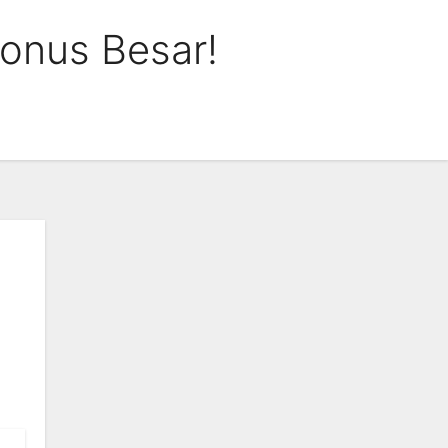
Bonus Besar!