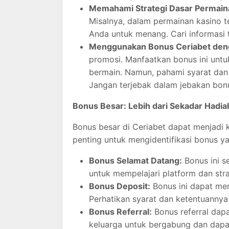
Memahami Strategi Dasar Permain
Misalnya, dalam permainan kasino t
Anda untuk menang. Cari informasi t
Menggunakan Bonus Ceriabet deng
promosi. Manfaatkan bonus ini un
bermain. Namun, pahami syarat da
Jangan terjebak dalam jebakan bon
Bonus Besar: Lebih dari Sekadar Hadia
Bonus besar di Ceriabet dapat menjadi
penting untuk mengidentifikasi bonus y
Bonus Selamat Datang:
Bonus ini s
untuk mempelajari platform dan str
Bonus Deposit:
Bonus ini dapat men
Perhatikan syarat dan ketentuannya 
Bonus Referral:
Bonus referral dap
keluarga untuk bergabung dan dapa