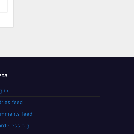
eta
g in
tries feed
mments feed
rdPress.org