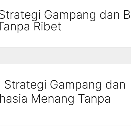
: Strategi Gampang dan 
Tanpa Ribet
i: Strategi Gampang dan
ahasia Menang Tanpa