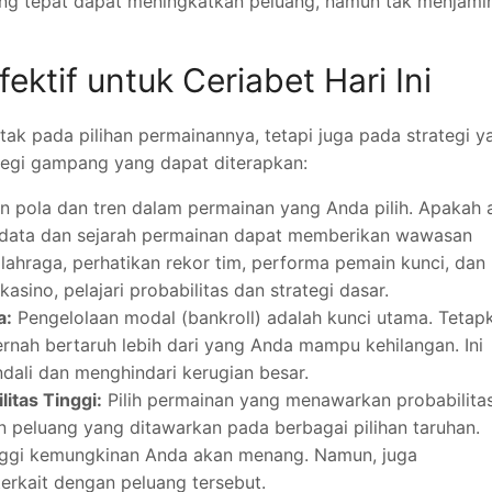
yang tepat dapat meningkatkan peluang, namun tak menjami
ektif untuk Ceriabet Hari Ini
tak pada pilihan permainannya, tetapi juga pada strategi y
tegi gampang yang dapat diterapkan:
n pola dan tren dalam permainan yang Anda pilih. Apakah 
a data dan sejarah permainan dapat memberikan wawasan
lahraga, perhatikan rekor tim, performa pemain kunci, dan
sino, pelajari probabilitas dan strategi dasar.
a:
Pengelolaan modal (bankroll) adalah kunci utama. Tetap
ernah bertaruh lebih dari yang Anda mampu kehilangan. Ini
ali dan menghindari kerugian besar.
itas Tinggi:
Pilih permainan yang menawarkan probabilita
n peluang yang ditawarkan pada berbagai pilihan taruhan.
inggi kemungkinan Anda akan menang. Namun, juga
erkait dengan peluang tersebut.