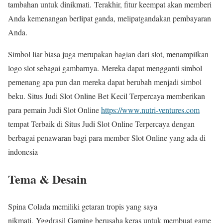
tambahan untuk dinikmati. Terakhir, fitur keempat akan memberi
Anda kemenangan berlipat ganda, melipatgandakan pembayaran
Anda.
Simbol liar biasa juga merupakan bagian dari slot, menampilkan
logo slot sebagai gambarnya. Mereka dapat mengganti simbol
pemenang apa pun dan mereka dapat berubah menjadi simbol
beku. Situs Judi Slot Online Bet Kecil Terpercaya memberikan
para pemain Judi Slot Online
https://www.nutri-ventures.com
tempat Terbaik di Situs Judi Slot Online Terpercaya dengan
berbagai penawaran bagi para member Slot Online yang ada di
indonesia
Tema & Desain
Spina Colada memiliki getaran tropis yang saya
nikmati. Yggdrasil Gaming berusaha keras untuk membuat game