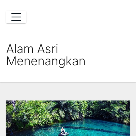
Skip
to
content
Alam Asri
Menenangkan