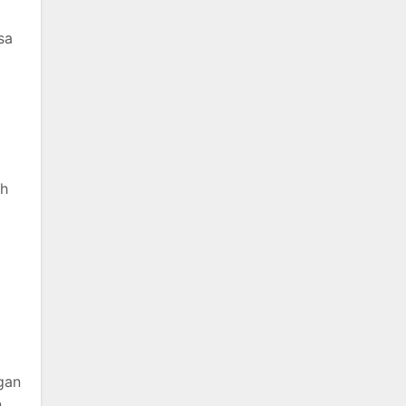
sa
ih
gan
n