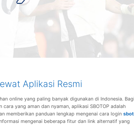
wat Aplikasi Resmi
han online yang paling banyak digunakan di Indonesia. Bag
n cara yang aman dan nyaman, aplikasi SBOTOP adalah
i akan memberikan panduan lengkap mengenai cara login
sbo
nformasi mengenai beberapa fitur dan link alternatif yang