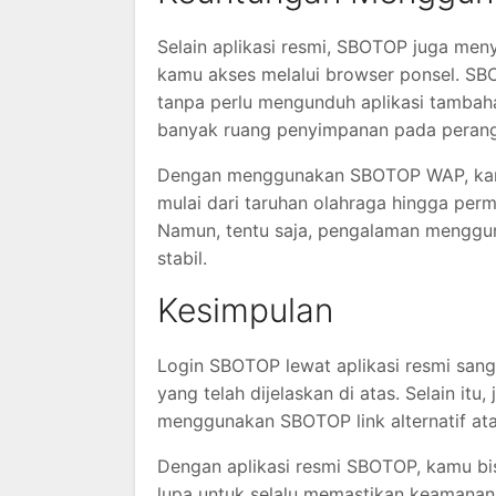
Selain aplikasi resmi, SBOTOP juga meny
kamu akses melalui browser ponsel. 
tanpa perlu mengunduh aplikasi tambaha
banyak ruang penyimpanan pada peran
Dengan menggunakan SBOTOP WAP, kamu 
mulai dari taruhan olahraga hingga per
Namun, tentu saja, pengalaman mengguna
stabil.
Kesimpulan
Login SBOTOP lewat aplikasi resmi san
yang telah dijelaskan di atas. Selain it
menggunakan SBOTOP link alternatif at
Dengan aplikasi resmi SBOTOP, kamu bi
lupa untuk selalu memastikan keamana