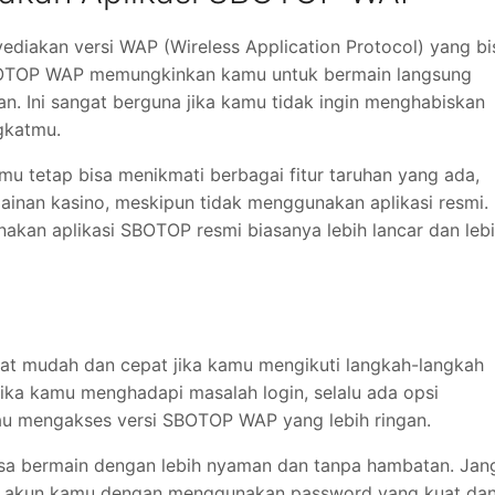
ediakan versi WAP (Wireless Application Protocol) yang bi
SBOTOP WAP memungkinkan kamu untuk bermain langsung
n. Ini sangat berguna jika kamu tidak ingin menghabiskan
gkatmu.
tetap bisa menikmati berbagai fitur taruhan yang ada,
mainan kasino, meskipun tidak menggunakan aplikasi resmi.
kan aplikasi SBOTOP resmi biasanya lebih lancar dan leb
gat mudah dan cepat jika kamu mengikuti langkah-langkah
u, jika kamu menghadapi masalah login, selalu ada opsi
au mengakses versi SBOTOP WAP yang lebih ringan.
sa bermain dengan lebih nyaman dan tanpa hambatan. Jan
n akun kamu dengan menggunakan password yang kuat da