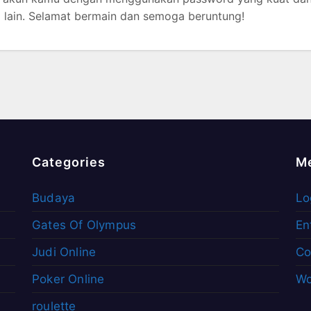
 lain. Selamat bermain dan semoga beruntung!
Categories
M
Budaya
Lo
Gates Of Olympus
En
Judi Online
Co
Poker Online
Wo
roulette