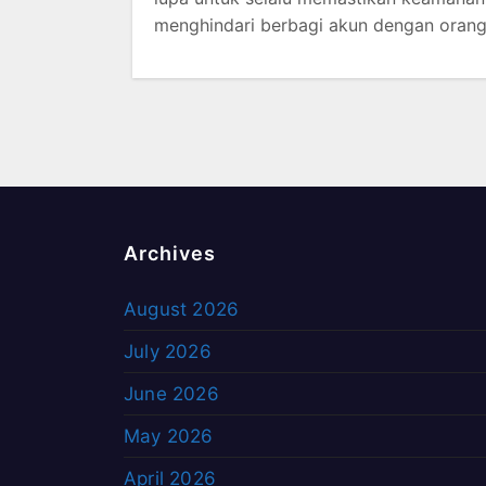
menghindari berbagi akun dengan orang
Archives
August 2026
July 2026
June 2026
May 2026
April 2026