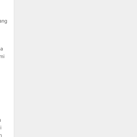
ang
g
sa
mi
u
i
n