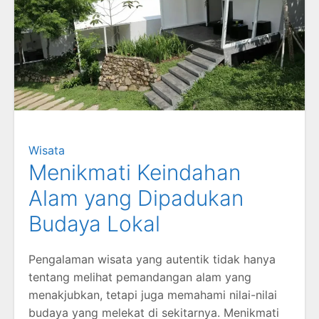
Wisata
Menikmati Keindahan
Alam yang Dipadukan
Budaya Lokal
Pengalaman wisata yang autentik tidak hanya
tentang melihat pemandangan alam yang
menakjubkan, tetapi juga memahami nilai-nilai
budaya yang melekat di sekitarnya. Menikmati