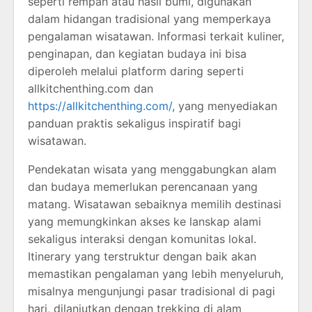
seperti rempah atau hasil bumi, digunakan
dalam hidangan tradisional yang memperkaya
pengalaman wisatawan. Informasi terkait kuliner,
penginapan, dan kegiatan budaya ini bisa
diperoleh melalui platform daring seperti
allkitchenthing.com dan
https://allkitchenthing.com/
, yang menyediakan
panduan praktis sekaligus inspiratif bagi
wisatawan.
Pendekatan wisata yang menggabungkan alam
dan budaya memerlukan perencanaan yang
matang. Wisatawan sebaiknya memilih destinasi
yang memungkinkan akses ke lanskap alami
sekaligus interaksi dengan komunitas lokal.
Itinerary yang terstruktur dengan baik akan
memastikan pengalaman yang lebih menyeluruh,
misalnya mengunjungi pasar tradisional di pagi
hari, dilanjutkan dengan trekking di alam