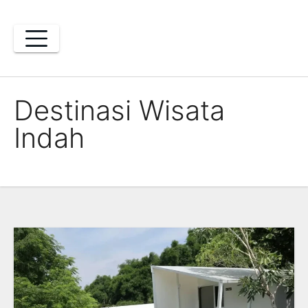
Skip
to
content
Destinasi Wisata
Indah