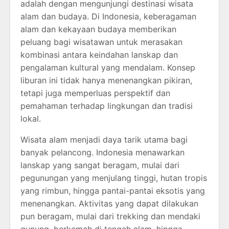
adalah dengan mengunjungi destinasi wisata
alam dan budaya. Di Indonesia, keberagaman
alam dan kekayaan budaya memberikan
peluang bagi wisatawan untuk merasakan
kombinasi antara keindahan lanskap dan
pengalaman kultural yang mendalam. Konsep
liburan ini tidak hanya menenangkan pikiran,
tetapi juga memperluas perspektif dan
pemahaman terhadap lingkungan dan tradisi
lokal.
Wisata alam menjadi daya tarik utama bagi
banyak pelancong. Indonesia menawarkan
lanskap yang sangat beragam, mulai dari
pegunungan yang menjulang tinggi, hutan tropis
yang rimbun, hingga pantai-pantai eksotis yang
menenangkan. Aktivitas yang dapat dilakukan
pun beragam, mulai dari trekking dan mendaki
gunung, berkemah di tengah alam, hingga