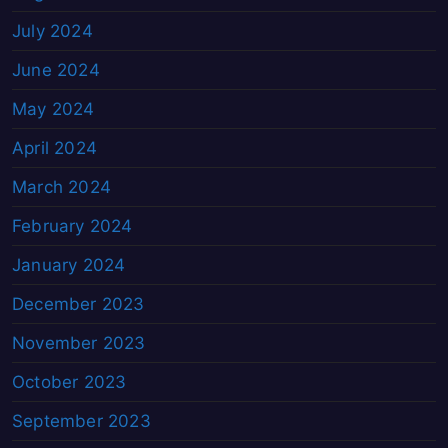
July 2024
June 2024
May 2024
April 2024
March 2024
February 2024
January 2024
December 2023
November 2023
October 2023
September 2023