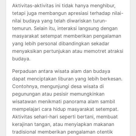
Aktivitas-aktivitas ini tidak hanya menghibur,
tetapi juga membangun apresiasi terhadap nilai-
nilai budaya yang telah diwariskan turun-
temurun. Selain itu, interaksi langsung dengan
masyarakat setempat memberikan pengalaman
yang lebih personal dibandingkan sekadar
menyaksikan pertunjukan atau memotret atraksi
budaya.
Perpaduan antara wisata alam dan budaya
dapat menciptakan liburan yang lebih berkesan.
Contohnya, mengunjungi desa wisata di
pegunungan atau pesisir memungkinkan
wisatawan menikmati panorama alam sambil
mempelajari cara hidup masyarakat setempat.
Aktivitas sehari-hari seperti bertani, membuat
kerajinan tangan, atau menyiapkan makanan
tradisional memberikan pengalaman otentik