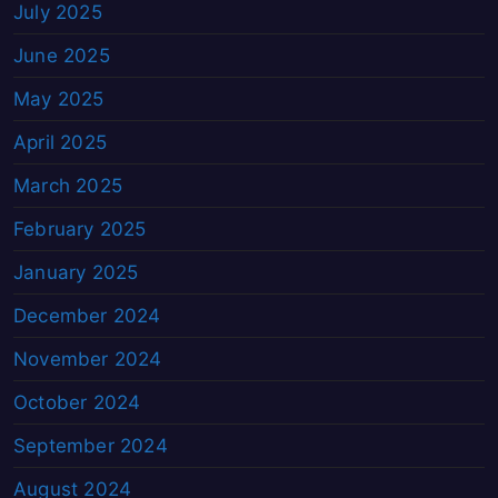
July 2025
June 2025
May 2025
April 2025
March 2025
February 2025
January 2025
December 2024
November 2024
October 2024
September 2024
August 2024