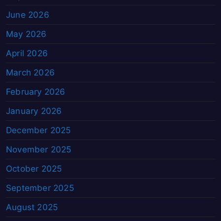
June 2026
May 2026
April 2026
March 2026
February 2026
January 2026
December 2025
November 2025
October 2025
September 2025
August 2025