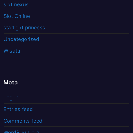
slot nexus
Slot Online
starlight princess
Uncategorized
Wisata
Meta
Log in
Entries feed
Comments feed
WordPress.org