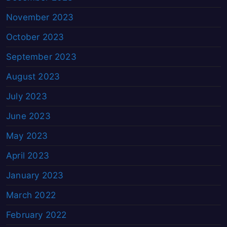
November 2023
October 2023
September 2023
August 2023
July 2023
June 2023
May 2023
April 2023
January 2023
March 2022
February 2022