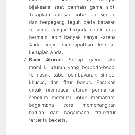
bijaksana saat bermain game slot.
Tetapkan batasan untuk diri sendiri
dan berpegang teguh pada batasan
tersebut. Jangan tergoda untuk terus
bermain lebih banyak hanya karena
Anda ingin mendapatkan kembali
kerugian Anda.
Baca Aturan
: Setiap game slot
memiliki aturan yang berbeda-beda,
termasuk tabel pembayaran, simbol
khusus, dan fitur bonus. Pastikan
untuk membaca aturan permainan
sebelum memulai untuk memahami
bagaimana cara memenangkan
hadiah dan bagaimana fitur-fitur
tertentu bekerja.