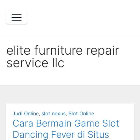
Skip
to
content
elite furniture repair
service llc
Judi Online
,
slot nexus
,
Slot Online
Cara Bermain Game Slot
Dancing Fever di Situs