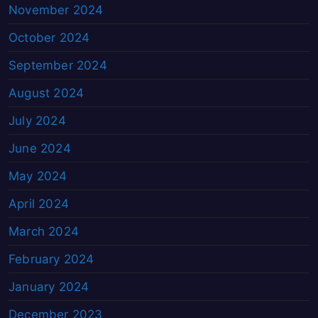
November 2024
October 2024
September 2024
August 2024
July 2024
June 2024
May 2024
April 2024
March 2024
February 2024
January 2024
December 2023