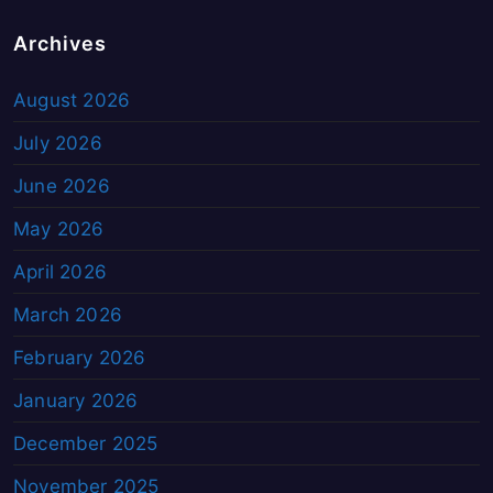
Archives
August 2026
July 2026
June 2026
May 2026
April 2026
March 2026
February 2026
January 2026
December 2025
November 2025