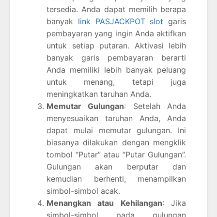
tersedia. Anda dapat memilih berapa
banyak
link PASJACKPOT slot
garis
pembayaran yang ingin Anda aktifkan
untuk setiap putaran. Aktivasi lebih
banyak garis pembayaran berarti
Anda memiliki lebih banyak peluang
untuk menang, tetapi juga
meningkatkan taruhan Anda.
Memutar Gulungan
: Setelah Anda
menyesuaikan taruhan Anda, Anda
dapat mulai memutar gulungan. Ini
biasanya dilakukan dengan mengklik
tombol “Putar” atau “Putar Gulungan”.
Gulungan akan berputar dan
kemudian berhenti, menampilkan
simbol-simbol acak.
Menangkan atau Kehilangan
: Jika
simbol-simbol pada gulungan