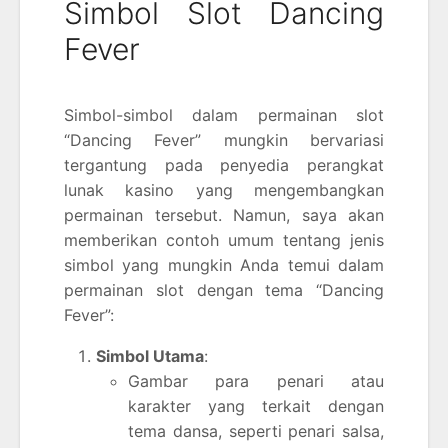
Simbol Slot Dancing
Fever
Simbol-simbol dalam permainan slot
“Dancing Fever” mungkin bervariasi
tergantung pada penyedia perangkat
lunak kasino yang mengembangkan
permainan tersebut. Namun, saya akan
memberikan contoh umum tentang jenis
simbol yang mungkin Anda temui dalam
permainan slot dengan tema “Dancing
Fever”:
Simbol Utama
:
Gambar para penari atau
karakter yang terkait dengan
tema dansa, seperti penari salsa,