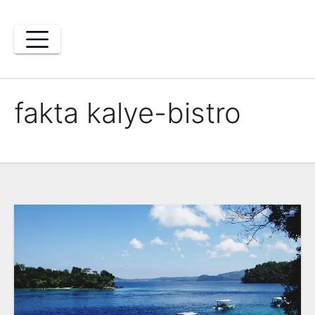
Skip
to
content
fakta kalye-bistro