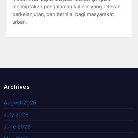
menciptakan pengalaman kuliner yang relevan,
berkelanjutan, dan bernilai bagi masyarakat
urban.
Archives
August 2026
July 2026
June 2026