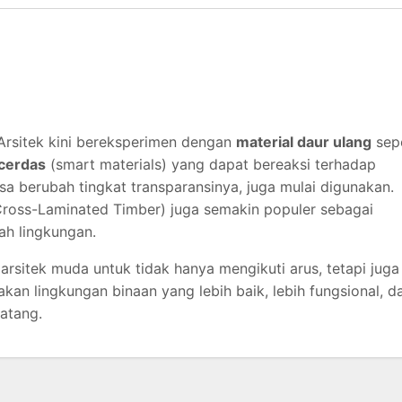
. Arsitek kini bereksperimen dengan
material daur ulang
sepe
 cerdas
(smart materials) yang dapat bereaksi terhadap
isa berubah tingkat transparansinya, juga mulai digunakan.
Cross-Laminated Timber) juga semakin populer sebagai
ah lingkungan.
rsitek muda untuk tidak hanya mengikuti arus, tetapi juga
an lingkungan binaan yang lebih baik, lebih fungsional, d
atang.