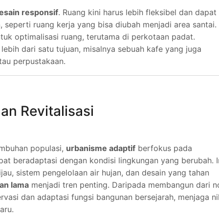
esain responsif
. Ruang kini harus lebih fleksibel dan dapat
seperti ruang kerja yang bisa diubah menjadi area santai.
tuk optimalisasi ruang, terutama di perkotaan padat.
lebih dari satu tujuan, misalnya sebuah kafe yang juga
tau perpustakaan.
an Revitalisasi
umbuhan populasi,
urbanisme adaptif
berfokus pada
t beradaptasi dengan kondisi lingkungan yang berubah. I
au, sistem pengelolaan air hujan, dan desain yang tahan
nan lama
menjadi tren penting. Daripada membangun dari no
rvasi dan adaptasi fungsi bangunan bersejarah, menjaga nil
aru.