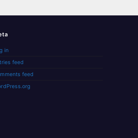
eta
g in
tries feed
mments feed
rdPress.org