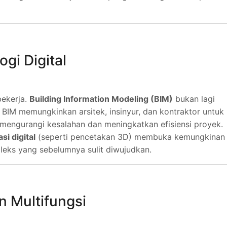
gi Digital
bekerja.
Building Information Modeling (BIM)
bukan lagi
. BIM memungkinkan arsitek, insinyur, dan kontraktor untuk
, mengurangi kesalahan dan meningkatkan efisiensi proyek.
asi digital
(seperti pencetakan 3D) membuka kemungkinan
eks yang sebelumnya sulit diwujudkan.
n Multifungsi