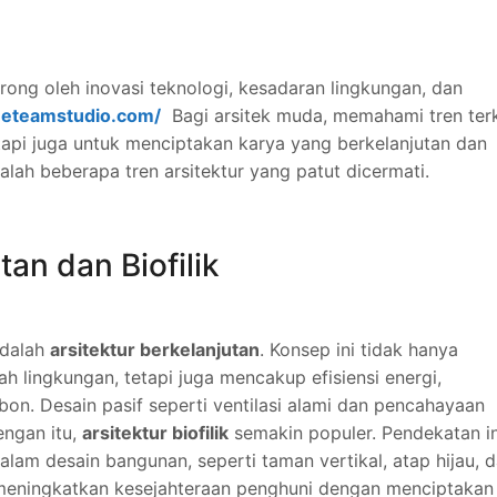
rong oleh inovasi teknologi, kesadaran lingkungan, dan
neteamstudio.com/
Bagi arsitek muda, memahami tren terk
tapi juga untuk menciptakan karya yang berkelanjutan dan
lah beberapa tren arsitektur yang patut dicermati.
tan dan Biofilik
adalah
arsitektur berkelanjutan
. Konsep ini tidak hanya
 lingkungan, tetapi juga mencakup efisiensi energi,
rbon. Desain pasif seperti ventilasi alami dan pencahayaan
engan itu,
arsitektur biofilik
semakin populer. Pendekatan in
lam desain bangunan, seperti taman vertikal, atap hijau, 
k meningkatkan kesejahteraan penghuni dengan menciptakan