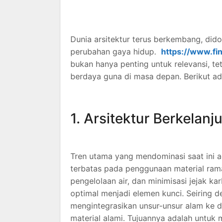
Dunia arsitektur terus berkembang, dido
perubahan gaya hidup.
https://www.fi
bukan hanya penting untuk relevansi, te
berdaya guna di masa depan. Berikut ada
1. Arsitektur Berkelanju
Tren utama yang mendominasi saat ini 
terbatas pada penggunaan material ramah
pengelolaan air, dan minimisasi jejak ka
optimal menjadi elemen kunci. Seiring d
mengintegrasikan unsur-unsur alam ke da
material alami. Tujuannya adalah untu