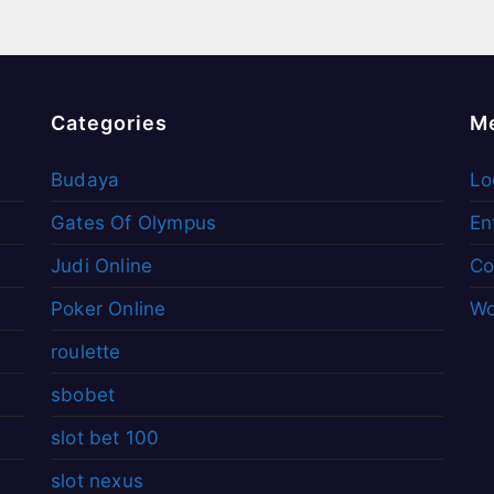
Categories
M
Budaya
Lo
Gates Of Olympus
En
Judi Online
Co
Poker Online
Wo
roulette
sbobet
slot bet 100
slot nexus