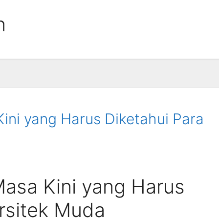
n
Kini yang Harus Diketahui Para
Masa Kini yang Harus
Arsitek Muda