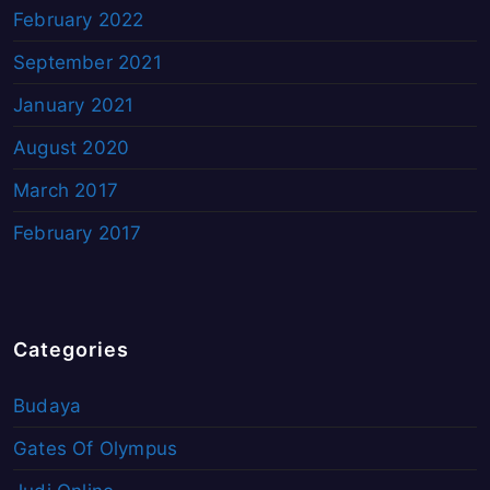
February 2022
September 2021
January 2021
August 2020
March 2017
February 2017
Categories
Budaya
Gates Of Olympus