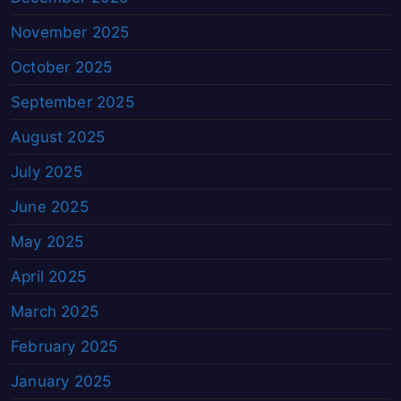
November 2025
October 2025
September 2025
August 2025
July 2025
June 2025
May 2025
April 2025
March 2025
February 2025
January 2025