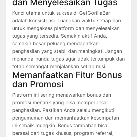
dan Menyelesaikan Tugas
Kunci utama untuk sukses di GetGorillaBar
adalah konsistensi. Luangkan waktu setiap hari
untuk mengakses platform dan menyelesaikan
tugas yang tersedia. Semakin aktif Anda,
semakin besar peluang mendapatkan
penghasilan yang stabil dan meningkat. Jangan
menunda-nunda tugas agar tidak tertumpuk dan
tetap semangat menjalankan setiap misi.
Memanfaatkan Fitur Bonus
dan Promosi
Platform ini sering menawarkan bonus dan
promosi menarik yang bisa memperbesar
penghasilan. Pastikan Anda selalu mengikuti
pengumuman dan memanfaatkan kesempatan
ini sebaik mungkin. Bonus tambahan bisa
berasal dari tugas khusus, program referral,