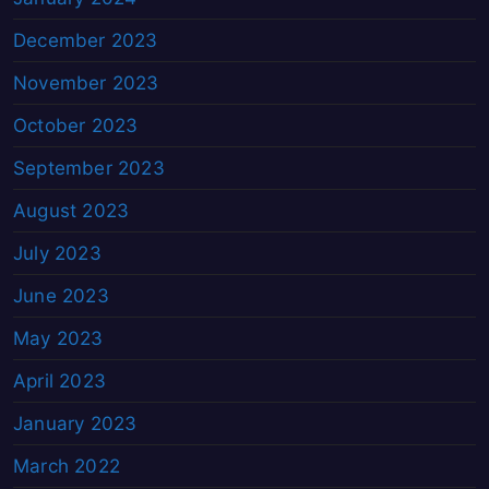
December 2023
November 2023
October 2023
September 2023
August 2023
July 2023
June 2023
May 2023
April 2023
January 2023
March 2022