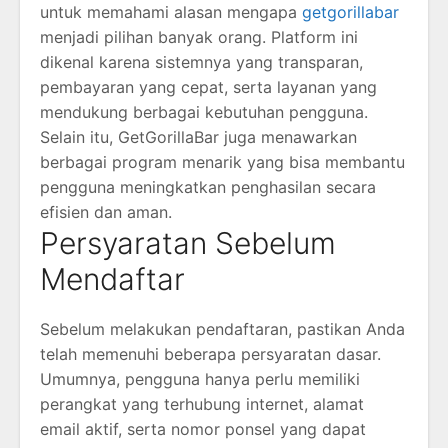
untuk memahami alasan mengapa
getgorillabar
menjadi pilihan banyak orang. Platform ini
dikenal karena sistemnya yang transparan,
pembayaran yang cepat, serta layanan yang
mendukung berbagai kebutuhan pengguna.
Selain itu, GetGorillaBar juga menawarkan
berbagai program menarik yang bisa membantu
pengguna meningkatkan penghasilan secara
efisien dan aman.
Persyaratan Sebelum
Mendaftar
Sebelum melakukan pendaftaran, pastikan Anda
telah memenuhi beberapa persyaratan dasar.
Umumnya, pengguna hanya perlu memiliki
perangkat yang terhubung internet, alamat
email aktif, serta nomor ponsel yang dapat