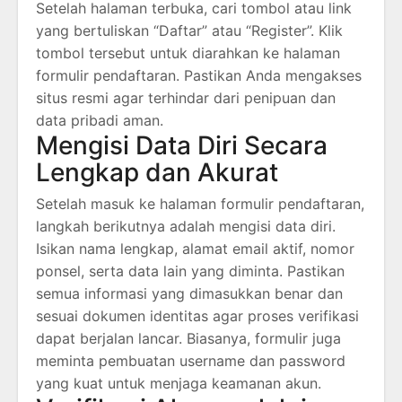
Setelah halaman terbuka, cari tombol atau link
yang bertuliskan “Daftar” atau “Register”. Klik
tombol tersebut untuk diarahkan ke halaman
formulir pendaftaran. Pastikan Anda mengakses
situs resmi agar terhindar dari penipuan dan
data pribadi aman.
Mengisi Data Diri Secara
Lengkap dan Akurat
Setelah masuk ke halaman formulir pendaftaran,
langkah berikutnya adalah mengisi data diri.
Isikan nama lengkap, alamat email aktif, nomor
ponsel, serta data lain yang diminta. Pastikan
semua informasi yang dimasukkan benar dan
sesuai dokumen identitas agar proses verifikasi
dapat berjalan lancar. Biasanya, formulir juga
meminta pembuatan username dan password
yang kuat untuk menjaga keamanan akun.