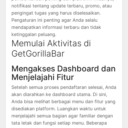
notifikasi tentang update terbaru, promo, atau
pengingat tugas yang harus diselesaikan.
Pengaturan ini penting agar Anda selalu
mendapatkan informasi terbaru dan tidak
ketinggalan peluang.
Memulai Aktivitas di
GetGorillaBar
Mengakses Dashboard dan
Menjelajahi Fitur
Setelah semua proses pendaftaran selesai, Anda
akan diarahkan ke dashboard utama. Di sini,
Anda bisa melihat berbagai menu dan fitur yang
disediakan platform. Luangkan waktu untuk
menjelajahi semua bagian agar familiar dengan
tata letak dan fungsi setiap menu. Beberapa