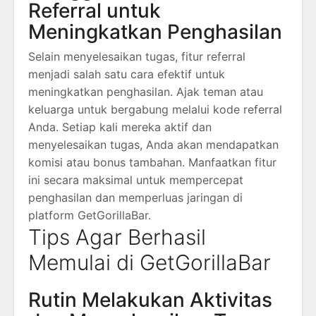
Referral untuk
Meningkatkan Penghasilan
Selain menyelesaikan tugas, fitur referral
menjadi salah satu cara efektif untuk
meningkatkan penghasilan. Ajak teman atau
keluarga untuk bergabung melalui kode referral
Anda. Setiap kali mereka aktif dan
menyelesaikan tugas, Anda akan mendapatkan
komisi atau bonus tambahan. Manfaatkan fitur
ini secara maksimal untuk mempercepat
penghasilan dan memperluas jaringan di
platform GetGorillaBar.
Tips Agar Berhasil
Memulai di GetGorillaBar
Rutin Melakukan Aktivitas