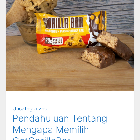
Uncategorized
Pendahuluan Tentang
Mengapa Memilih