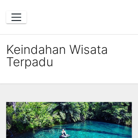
Skip
to
content
Keindahan Wisata
Terpadu