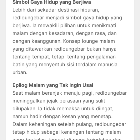
Simbol Gaya Hidup yang Berjiwa
Lebih dari sekadar destinasi hiburan,
redloungebar menjadi simbol gaya hidup yang
berjiwa. Ia mewakili pilihan untuk menikmati
malam dengan kesadaran, dengan rasa, dan
dengan keanggunan. Konsep lounge malam
yang ditawarkan redloungebar bukan hanya
tentang tempat, tetapi tentang pengalaman
batin yang menyentuh sisi terdalam manusia
urban.
Epilog Malam yang Tak Ingin Usai
Saat malam beranjak menuju pagi, redloungebar
meninggalkan jejak perasaan yang sulit
dilupakan. Ia tidak memaksa untuk diingat,
namun hadir dengan kesan yang menetap.
Dalam keheningan setelah pulang, redloungebar
tetap hidup sebagai kenangan tentang malam
yang berkelas, tempat di mana keindahan dan