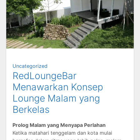
Uncategorized
RedLoungeBar
Menawarkan Konsep
Lounge Malam yang
Berkelas
Prolog Malam yang Menyapa Perlahan
Ketika matahari tenggelam dan kota mulai