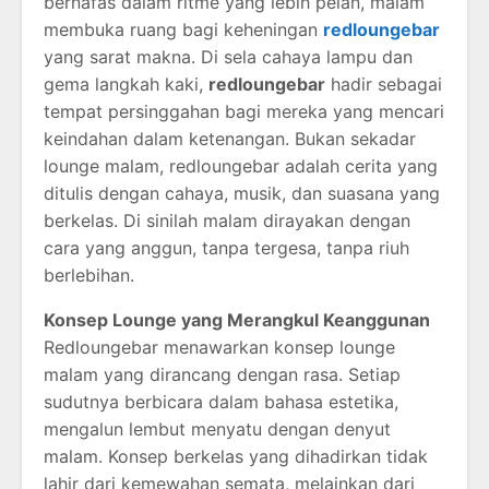
bernafas dalam ritme yang lebih pelan, malam
membuka ruang bagi keheningan
redloungebar
yang sarat makna. Di sela cahaya lampu dan
gema langkah kaki,
redloungebar
hadir sebagai
tempat persinggahan bagi mereka yang mencari
keindahan dalam ketenangan. Bukan sekadar
lounge malam, redloungebar adalah cerita yang
ditulis dengan cahaya, musik, dan suasana yang
berkelas. Di sinilah malam dirayakan dengan
cara yang anggun, tanpa tergesa, tanpa riuh
berlebihan.
Konsep Lounge yang Merangkul Keanggunan
Redloungebar menawarkan konsep lounge
malam yang dirancang dengan rasa. Setiap
sudutnya berbicara dalam bahasa estetika,
mengalun lembut menyatu dengan denyut
malam. Konsep berkelas yang dihadirkan tidak
lahir dari kemewahan semata, melainkan dari