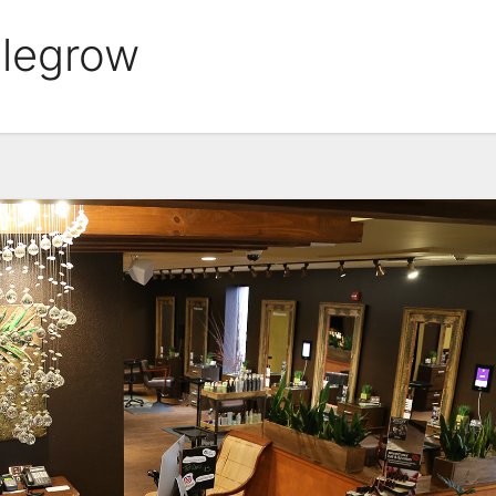
alegrow