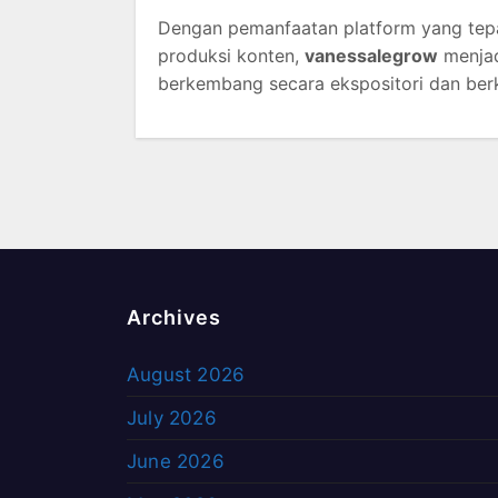
Dengan pemanfaatan platform yang tepat,
produksi konten,
vanessalegrow
menjad
berkembang secara ekspositori dan berk
Archives
August 2026
July 2026
June 2026