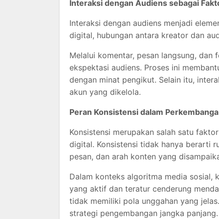
Interaksi dengan Audiens sebagai Fak
Interaksi dengan audiens menjadi eleme
digital, hubungan antara kreator dan audi
Melalui komentar, pesan langsung, dan
ekspektasi audiens. Proses ini memban
dengan minat pengikut. Selain itu, inter
akun yang dikelola.
Peran Konsistensi dalam Perkembangan 
Konsistensi merupakan salah satu fak
digital. Konsistensi tidak hanya berarti
pesan, dan arah konten yang disampaik
Dalam konteks algoritma media sosial, 
yang aktif dan teratur cenderung mendap
tidak memiliki pola unggahan yang jelas.
strategi pengembangan jangka panjang.