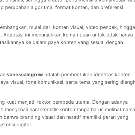
p perubahan algoritma, format konten, dan preferensi
ikembangkan, mulai dari konten visual, video pendek, hingga
m. Adaptasi ini menunjukkan kemampuan untuk tidak hanya
retasikannya ke dalam gaya konten yang sesuai dengan
nan
vanessalegrow
adalah pembentukan identitas konten
gaya visual, tone komunikasi, serta tema yang sering diang
 yang kuat menjadi faktor pembeda utama. Dengan adanya
h mengenali karakteristik konten tanpa harus melihat nam
an bahwa branding visual dan naratif memiliki peran yang
tensi digital.