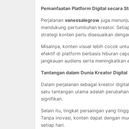
Pemanfaatan Platform Digital secara St
Perjalanan
vanessalegrow
juga menunju
mendukung pertumbuhan kreator. Setiap 
strategi konten perlu disesuaikan denga
Misalnya, konten visual lebih cocok unt
efektif di platform berbasis hiburan 
jangkauan audiens serta meningkatkan ef
Tantangan dalam Dunia Kreator Digital
Dalam perjalanan sebagai kreator digita
satu tantangan utama adalah perubahan
signifikan.
Selain itu, tingkat persaingan yang tingg
Tanpa inovasi, konten dapat dengan mu
setiap hari.