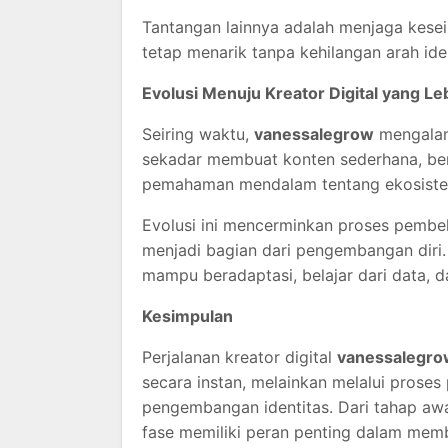
Tantangan lainnya adalah menjaga kesei
tetap menarik tanpa kehilangan arah ident
Evolusi Menuju Kreator Digital yang L
Seiring waktu,
vanessalegrow
mengalami
sekadar membuat konten sederhana, ber
pemahaman mendalam tentang ekosistem
Evolusi ini mencerminkan proses pembel
menjadi bagian dari pengembangan diri
mampu beradaptasi, belajar dari data, d
Kesimpulan
Perjalanan kreator digital
vanessalegro
secara instan, melainkan melalui proses
pengembangan identitas. Dari tahap awa
fase memiliki peran penting dalam membe