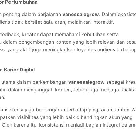
tor Pertumbuhan
n penting dalam perjalanan
vanessalegrow
. Dalam ekosis
ens tidak bersifat satu arah, melainkan interaktif.
 feedback, kreator dapat memahami kebutuhan serta
tu dalam pengembangan konten yang lebih relevan dan sesu
aksi yang aktif juga meningkatkan loyalitas audiens terhada
Karier Digital
tor utama dalam perkembangan
vanessalegrow
sebagai krea
 rutin dalam mengunggah konten, tetapi juga menjaga kualita
an.
konsistensi juga berpengaruh terhadap jangkauan konten. 
atkan visibilitas yang lebih baik dibandingkan akun yang
 Oleh karena itu, konsistensi menjadi bagian integral dalam