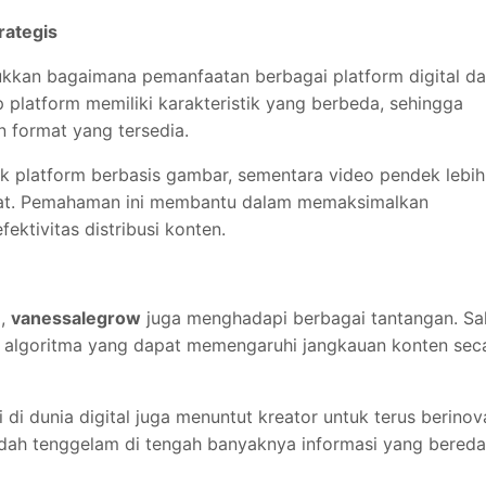
rategis
kkan bagaimana pemanfaatan berbagai platform digital d
platform memiliki karakteristik yang berbeda, sehingga
n format yang tersedia.
uk platform berbasis gambar, sementara video pendek lebih
cepat. Pemahaman ini membantu dalam memaksimalkan
ektivitas distribusi konten.
l,
vanessalegrow
juga menghadapi berbagai tantangan. Sa
 algoritma yang dapat memengaruhi jangkauan konten sec
i di dunia digital juga menuntut kreator untuk terus berinova
dah tenggelam di tengah banyaknya informasi yang bereda