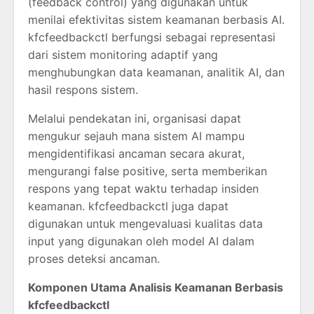
(feedback control) yang digunakan untuk
menilai efektivitas sistem keamanan berbasis AI.
kfcfeedbackctl berfungsi sebagai representasi
dari sistem monitoring adaptif yang
menghubungkan data keamanan, analitik AI, dan
hasil respons sistem.
Melalui pendekatan ini, organisasi dapat
mengukur sejauh mana sistem AI mampu
mengidentifikasi ancaman secara akurat,
mengurangi false positive, serta memberikan
respons yang tepat waktu terhadap insiden
keamanan. kfcfeedbackctl juga dapat
digunakan untuk mengevaluasi kualitas data
input yang digunakan oleh model AI dalam
proses deteksi ancaman.
Komponen Utama Analisis Keamanan Berbasis
kfcfeedbackctl