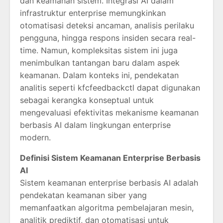
dan keamanan sistem. Integrasi AI dalam
infrastruktur enterprise memungkinkan
otomatisasi deteksi ancaman, analisis perilaku
pengguna, hingga respons insiden secara real-
time. Namun, kompleksitas sistem ini juga
menimbulkan tantangan baru dalam aspek
keamanan. Dalam konteks ini, pendekatan
analitis seperti kfcfeedbackctl dapat digunakan
sebagai kerangka konseptual untuk
mengevaluasi efektivitas mekanisme keamanan
berbasis AI dalam lingkungan enterprise
modern.
Definisi Sistem Keamanan Enterprise Berbasis
AI
Sistem keamanan enterprise berbasis AI adalah
pendekatan keamanan siber yang
memanfaatkan algoritma pembelajaran mesin,
analitik prediktif, dan otomatisasi untuk