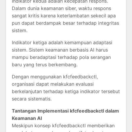
Indikator kedua adalah kecepatan respons.
Dalam dunia keamanan siber, waktu respons
sangat kritis karena keterlambatan sekecil apa
pun dapat berdampak besar terhadap integritas
sistem.
Indikator ketiga adalah kemampuan adaptasi
sistem. Sistem keamanan berbasis AI harus
mampu beradaptasi terhadap pola serangan
baru yang terus berkembang.
Dengan menggunakan kfcfeedbackctl,
organisasi dapat melakukan evaluasi
berkelanjutan terhadap ketiga indikator tersebut
secara sistematis.
Tantangan Implementasi kfcfeedbackctl dalam
Keamanan AI
Meskipun konsep kfcfeedbackctl memberikan