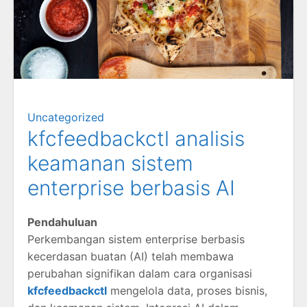
Uncategorized
kfcfeedbackctl analisis
keamanan sistem
enterprise berbasis AI
Pendahuluan
Perkembangan sistem enterprise berbasis
kecerdasan buatan (AI) telah membawa
perubahan signifikan dalam cara organisasi
kfcfeedbackctl
mengelola data, proses bisnis,