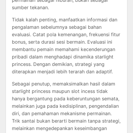
permainan sebagai hiburan, bukan sebagai
sumber tekanan.
Tidak kalah penting, manfaatkan informasi dan
pengalaman sebelumnya sebagai bahan
evaluasi. Catat pola kemenangan, frekuensi fitur
bonus, serta durasi sesi bermain. Evaluasi ini
membantu pemain memahami kecenderungan
pribadi dalam menghadapi dinamika starlight
princess. Dengan demikian, strategi yang
diterapkan menjadi lebih terarah dan adaptif.
Sebagai penutup, memaksimalkan hasil dalam
starlight princess maupun slot incess tidak
hanya bergantung pada keberuntungan semata,
melainkan juga pada kedisiplinan, pengendalian
diri, dan pemahaman mekanisme permainan.
Trik santai bukan berarti bermain tanpa strategi,
melainkan mengedepankan keseimbangan