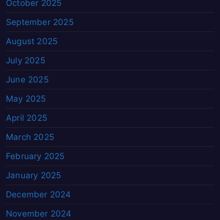
October 2025
September 2025
August 2025
July 2025
June 2025
May 2025
April 2025
March 2025
February 2025
January 2025
December 2024
November 2024