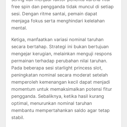
free spin dan pengganda tidak muncul di setiap
sesi. Dengan ritme santai, pemain dapat
menjaga fokus serta menghindari kelelahan
mental.
Ketiga, manfaatkan variasi nominal taruhan
secara bertahap. Strategi ini bukan bertujuan
mengejar kerugian, melainkan menguji respons
permainan terhadap perubahan nilai taruhan.
Pada beberapa sesi starlight princess slot,
peningkatan nominal secara moderat setelah
memperoleh kemenangan kecil dapat menjadi
momentum untuk memaksimalkan potensi fitur
pengganda. Sebaliknya, ketika hasil kurang
optimal, menurunkan nominal taruhan
membantu mempertahankan saldo agar tetap
stabil.