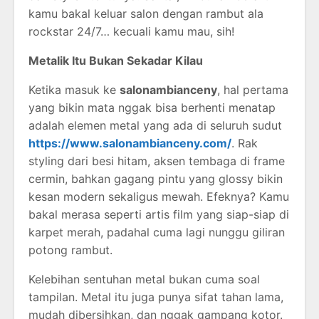
kamu bakal keluar salon dengan rambut ala
rockstar 24/7… kecuali kamu mau, sih!
Metalik Itu Bukan Sekadar Kilau
Ketika masuk ke
salonambianceny
, hal pertama
yang bikin mata nggak bisa berhenti menatap
adalah elemen metal yang ada di seluruh sudut
https://www.salonambianceny.com/
. Rak
styling dari besi hitam, aksen tembaga di frame
cermin, bahkan gagang pintu yang glossy bikin
kesan modern sekaligus mewah. Efeknya? Kamu
bakal merasa seperti artis film yang siap-siap di
karpet merah, padahal cuma lagi nunggu giliran
potong rambut.
Kelebihan sentuhan metal bukan cuma soal
tampilan. Metal itu juga punya sifat tahan lama,
mudah dibersihkan, dan nggak gampang kotor.