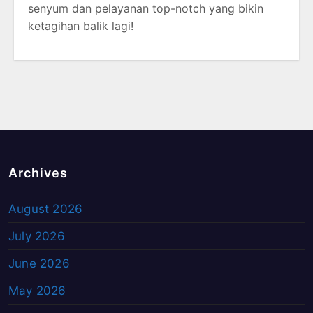
senyum dan pelayanan top-notch yang bikin
ketagihan balik lagi!
Archives
August 2026
July 2026
June 2026
May 2026