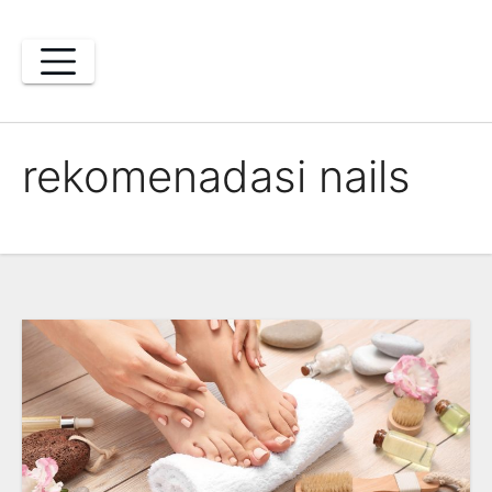
Skip
to
content
rekomenadasi nails