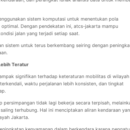
menggunakan sistem komputasi untuk menentukan pola
g optimal. Dengan pendekatan ini, atcs-jakarta mampu
disi jalan yang terjadi setiap saat.
kan sistem untuk terus berkembang seiring dengan peningka
aan.
ebih Teratur
pak signifikan terhadap keteraturan mobilitas di wilayah
 terkendali, waktu perjalanan lebih konsisten, dan tingkat
ap.
p persimpangan tidak lagi bekerja secara terpisah, melaink
 saling terhubung. Hal ini menciptakan aliran kendaraan ya
layah
Jakarta
.
 peningkatan kenyamanan dalam berkendara karena pengatu