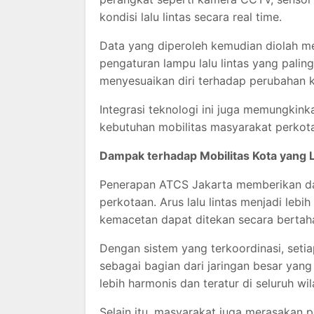
kondisi lalu lintas secara real time.
Data yang diperoleh kemudian diolah 
pengaturan lampu lalu lintas yang palin
menyesuaikan diri terhadap perubahan kon
Integrasi teknologi ini juga memungkin
kebutuhan mobilitas masyarakat perkot
Dampak terhadap Mobilitas Kota yang L
Penerapan ATCS Jakarta memberikan dam
perkotaan. Arus lalu lintas menjadi lebih
kemacetan dapat ditekan secara bertah
Dengan sistem yang terkoordinasi, setia
sebagai bagian dari jaringan besar yang
lebih harmonis dan teratur di seluruh wi
Selain itu, masyarakat juga merasakan