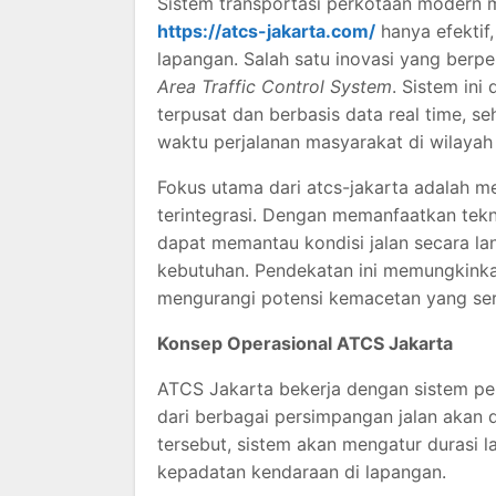
Sistem transportasi perkotaan modern 
https://atcs-jakarta.com/
hanya efektif
lapangan. Salah satu inovasi yang berp
Area Traffic Control System
. Sistem ini
terpusat dan berbasis data real time,
waktu perjalanan masyarakat di wilaya
Fokus utama dari atcs-jakarta adalah me
terintegrasi. Dengan memanfaatkan tekn
dapat memantau kondisi jalan secara la
kebutuhan. Pendekatan ini memungkinkan
mengurangi potensi kemacetan yang seri
Konsep Operasional ATCS Jakarta
ATCS Jakarta bekerja dengan sistem pe
dari berbagai persimpangan jalan akan di
tersebut, sistem akan mengatur durasi l
kepadatan kendaraan di lapangan.