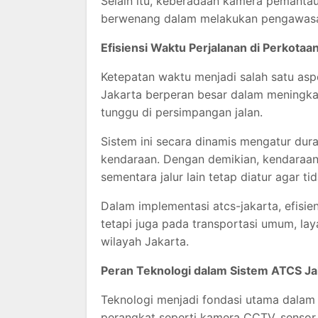
Selain itu, keberadaan kamera pemantau
berwenang dalam melakukan pengawasan d
Efisiensi Waktu Perjalanan di Perkotaa
Ketepatan waktu menjadi salah satu as
Jakarta berperan besar dalam meningka
tunggu di persimpangan jalan.
Sistem ini secara dinamis mengatur dur
kendaraan. Dengan demikian, kendaraan 
sementara jalur lain tetap diatur agar 
Dalam implementasi atcs-jakarta, efisi
tetapi juga pada transportasi umum, lay
wilayah
Jakarta
.
Peran Teknologi dalam Sistem ATCS Ja
Teknologi menjadi fondasi utama dalam
perangkat seperti kamera CCTV, sensor