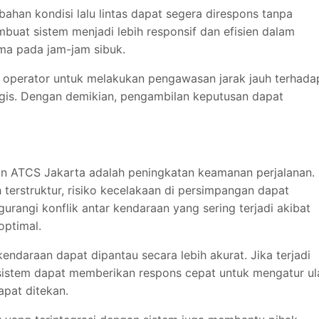
bahan kondisi lalu lintas dapat segera direspons tanpa
buat sistem menjadi lebih responsif dan efisien dalam
ma pada jam-jam sibuk.
an operator untuk melakukan pengawasan jarak jauh terhada
rategis. Dengan demikian, pengambilan keputusan dapat
an ATCS Jakarta adalah peningkatan keamanan perjalanan.
h terstruktur, risiko kecelakaan di persimpangan dapat
rangi konflik antar kendaraan yang sering terjadi akibat
optimal.
kendaraan dapat dipantau secara lebih akurat. Jika terjadi
, sistem dapat memberikan respons cepat untuk mengatur u
dapat ditekan.