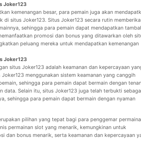
us Joker123
tkan kemenangan besar, para pemain juga akan mendapat
 di situs Joker123. Situs Joker123 secara rutin memberik
mainnya, sehingga para pemain dapat mendapatkan tamba
memanfaatkan promosi dan bonus yang ditawarkan oleh sit
ngkatkan peluang mereka untuk mendapatkan kemenangan
us Joker123
gan situs Joker123 adalah keamanan dan kepercayaan yan
itus Joker123 menggunakan sistem keamanan yang canggih
a pemain, sehingga para pemain dapat bermain dengan tena
data. Selain itu, situs Joker123 juga telah terbukti sebaga
caya, sehingga para pemain dapat bermain dengan nyaman
.
upakan pilihan yang tepat bagi para penggemar permain
jenis permainan slot yang menarik, kemungkinan untuk
i dan bonus menarik, serta keamanan dan kepercayaan y