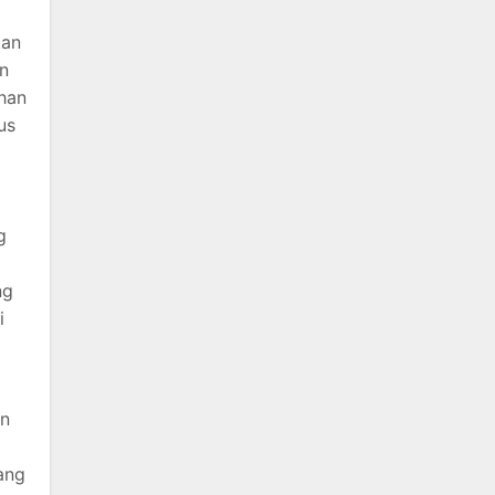
kan
an
han
us
g
ng
i
an
ang