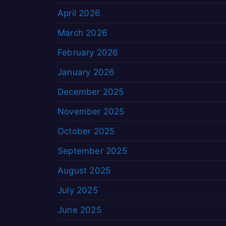
April 2026
March 2026
February 2026
January 2026
December 2025
November 2025
October 2025
September 2025
August 2025
July 2025
June 2025