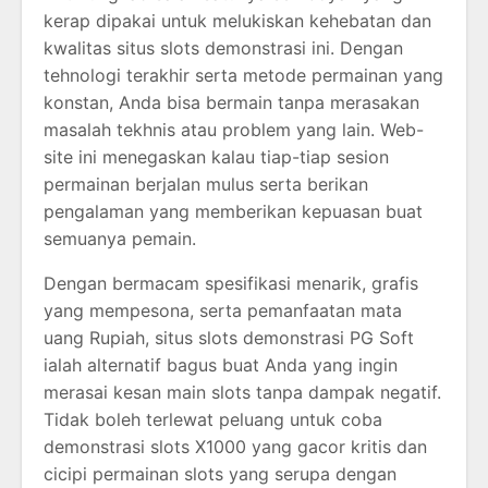
kerap dipakai untuk melukiskan kehebatan dan
kwalitas situs slots demonstrasi ini. Dengan
tehnologi terakhir serta metode permainan yang
konstan, Anda bisa bermain tanpa merasakan
masalah tekhnis atau problem yang lain. Web-
site ini menegaskan kalau tiap-tiap sesion
permainan berjalan mulus serta berikan
pengalaman yang memberikan kepuasan buat
semuanya pemain.
Dengan bermacam spesifikasi menarik, grafis
yang mempesona, serta pemanfaatan mata
uang Rupiah, situs slots demonstrasi PG Soft
ialah alternatif bagus buat Anda yang ingin
merasai kesan main slots tanpa dampak negatif.
Tidak boleh terlewat peluang untuk coba
demonstrasi slots X1000 yang gacor kritis dan
cicipi permainan slots yang serupa dengan