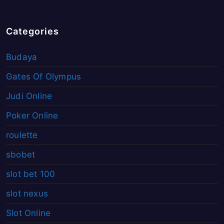
Categories
Budaya
Gates Of Olympus
Judi Online
Poker Online
roulette
sbobet
slot bet 100
slot nexus
Slot Online