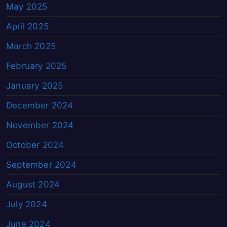
May 2025
April 2025
March 2025
February 2025
January 2025
December 2024
November 2024
October 2024
September 2024
August 2024
July 2024
June 2024