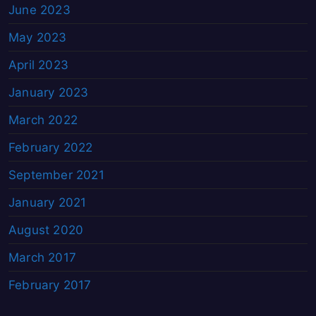
June 2023
May 2023
April 2023
January 2023
March 2022
February 2022
September 2021
January 2021
August 2020
March 2017
February 2017