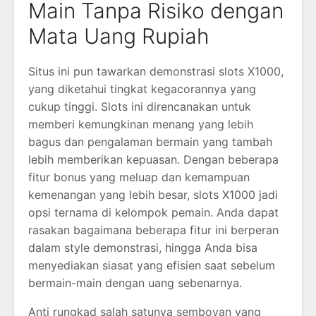
Main Tanpa Risiko dengan
Mata Uang Rupiah
Situs ini pun tawarkan demonstrasi slots X1000,
yang diketahui tingkat kegacorannya yang
cukup tinggi. Slots ini direncanakan untuk
memberi kemungkinan menang yang lebih
bagus dan pengalaman bermain yang tambah
lebih memberikan kepuasan. Dengan beberapa
fitur bonus yang meluap dan kemampuan
kemenangan yang lebih besar, slots X1000 jadi
opsi ternama di kelompok pemain. Anda dapat
rasakan bagaimana beberapa fitur ini berperan
dalam style demonstrasi, hingga Anda bisa
menyediakan siasat yang efisien saat sebelum
bermain-main dengan uang sebenarnya.
Anti rungkad salah satunya semboyan yang