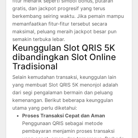
fitur menarik seperti simbol bonus, putaran
gratis, dan jackpot progresif yang terus
berkembang seiring waktu. Jika pemain mampu
memanfaatkan fitur-fitur tersebut secara
maksimal, peluang meraih jackpot besar pun
semakin terbuka lebar.
Keunggulan Slot QRIS 5K
dibandingkan Slot Online
Tradisional
Selain kemudahan transaksi, keunggulan lain
yang membuat Slot QRIS 5K menonjol adalah
dari segi pengalaman bermain dan peluang
kemenangan. Berikut beberapa keunggulan
utama yang perlu diketahui:
Proses Transaksi Cepat dan Aman
Penggunaan QRIS sebagai metode
pembayaran menjamin proses transaksi