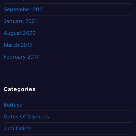
September 2021
January 2021
August 2020
March 2017
February 2017
Categories
Budaya
Gates Of Olympus
Judi Online