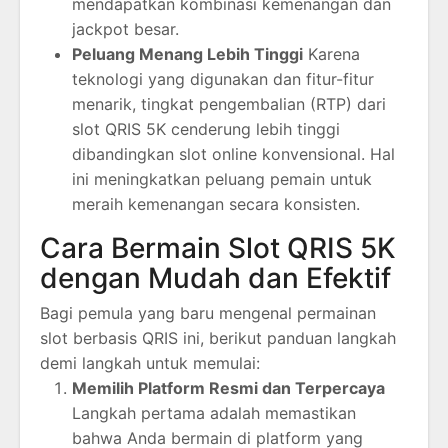
mendapatkan kombinasi kemenangan dan
jackpot besar.
Peluang Menang Lebih Tinggi
Karena
teknologi yang digunakan dan fitur-fitur
menarik, tingkat pengembalian (RTP) dari
slot QRIS 5K cenderung lebih tinggi
dibandingkan slot online konvensional. Hal
ini meningkatkan peluang pemain untuk
meraih kemenangan secara konsisten.
Cara Bermain Slot QRIS 5K
dengan Mudah dan Efektif
Bagi pemula yang baru mengenal permainan
slot berbasis QRIS ini, berikut panduan langkah
demi langkah untuk memulai:
Memilih Platform Resmi dan Terpercaya
Langkah pertama adalah memastikan
bahwa Anda bermain di platform yang