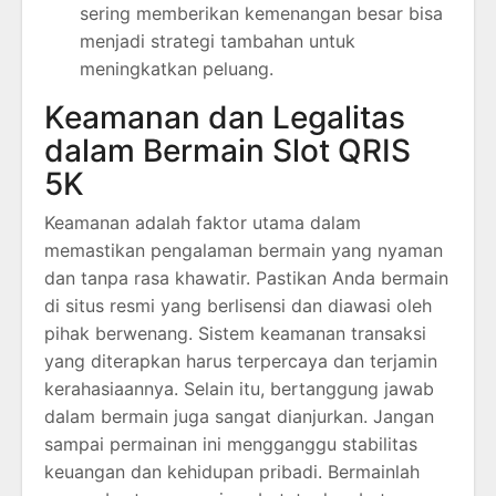
sering memberikan kemenangan besar bisa
menjadi strategi tambahan untuk
meningkatkan peluang.
Keamanan dan Legalitas
dalam Bermain Slot QRIS
5K
Keamanan adalah faktor utama dalam
memastikan pengalaman bermain yang nyaman
dan tanpa rasa khawatir. Pastikan Anda bermain
di situs resmi yang berlisensi dan diawasi oleh
pihak berwenang. Sistem keamanan transaksi
yang diterapkan harus terpercaya dan terjamin
kerahasiaannya. Selain itu, bertanggung jawab
dalam bermain juga sangat dianjurkan. Jangan
sampai permainan ini mengganggu stabilitas
keuangan dan kehidupan pribadi. Bermainlah