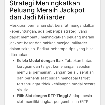
Strategi Meningkatkan
Peluang Meraih Jackpot
dan Jadi Miliarder
Meskipun permainan slot bersifat mengandalkan
keberuntungan, ada beberapa strategi yang
dapat membantu meningkatkan peluang meraih
jackpot besar dan bahkan menjadi miliarder
dalam sekejap. Berikut beberapa tips yang bisa
diterapkan:
Kelola Modal dengan Baik
Tetapkan batas
kerugian dan target kemenangan sebelum
memulai permainan. Jangan terlalu serakah
dan berhenti saat sudah mencapai target
tertentu agar tidak kehilangan modal secara
sia-sia.
Pilih Slot dengan RTP Tinggi
Setiap mesin
slot memiliki tingkat pengembalian (RTP)