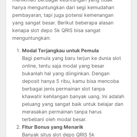
hanya menguntungkan dari segi kemudahan
pembayaran, tapi juga potensi kemenangan
yang sangat besar. Berikut beberapa alasan
kenapa slot depo 5k QRIS bisa sangat
menguntungkan:
Modal Terjangkau untuk Pemula
Bagi pemula yang baru terjun ke dunia slot
online, tentu saja modal yang besar
bukanlah hal yang diinginkan. Dengan
deposit hanya 5 ribu, kamu bisa mencoba
berbagai jenis permainan slot tanpa
khawatir kehilangan banyak uang. Ini adalah
peluang yang sangat baik untuk belajar dan
merasakan permainan tanpa harus
terbebani oleh modal besar.
Fitur Bonus yang Menarik
Banyak situs slot depo QRIS 5k