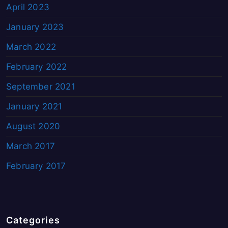
April 2023
January 2023
March 2022
February 2022
September 2021
January 2021
August 2020
March 2017
February 2017
Categories