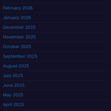
February 2026
January 2026
December 2025
November 2025
October 2025
September 2025
August 2025
July 2025
June 2025
May 2025
April 2025