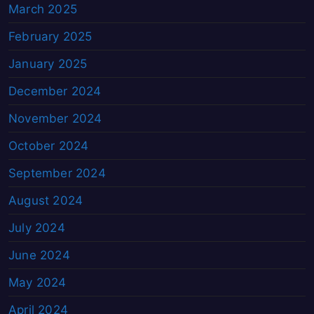
March 2025
February 2025
January 2025
December 2024
November 2024
October 2024
September 2024
August 2024
July 2024
June 2024
May 2024
April 2024