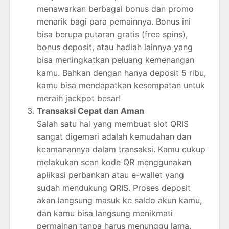
menawarkan berbagai bonus dan promo
menarik bagi para pemainnya. Bonus ini
bisa berupa putaran gratis (free spins),
bonus deposit, atau hadiah lainnya yang
bisa meningkatkan peluang kemenangan
kamu. Bahkan dengan hanya deposit 5 ribu,
kamu bisa mendapatkan kesempatan untuk
meraih jackpot besar!
Transaksi Cepat dan Aman
Salah satu hal yang membuat slot QRIS
sangat digemari adalah kemudahan dan
keamanannya dalam transaksi. Kamu cukup
melakukan scan kode QR menggunakan
aplikasi perbankan atau e-wallet yang
sudah mendukung QRIS. Proses deposit
akan langsung masuk ke saldo akun kamu,
dan kamu bisa langsung menikmati
permainan tanpa harus menunggu lama.