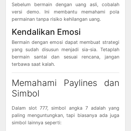
Sebelum bermain dengan uang asli, cobalah
versi demo. Ini membantu memahami pola
permainan tanpa risiko kehilangan uang.
Kendalikan Emosi
Bermain dengan emosi dapat membuat strategi
yang sudah disusun menjadi sia-sia. Tetaplah
bermain santai dan sesuai rencana, jangan
terbawa saat kalah.
Memahami Paylines dan
Simbol
Dalam slot 777, simbol angka 7 adalah yang
paling menguntungkan, tapi biasanya ada juga
simbol lainnya seperti: