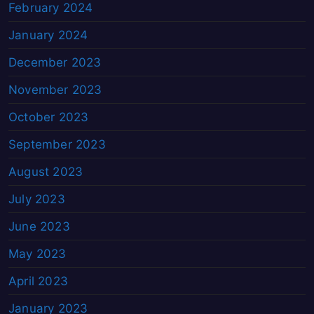
February 2024
January 2024
December 2023
November 2023
October 2023
September 2023
August 2023
July 2023
June 2023
May 2023
April 2023
January 2023