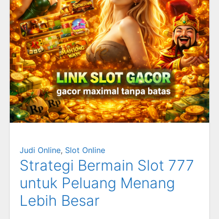
Judi Online
,
Slot Online
Strategi Bermain Slot 777
untuk Peluang Menang
Lebih Besar