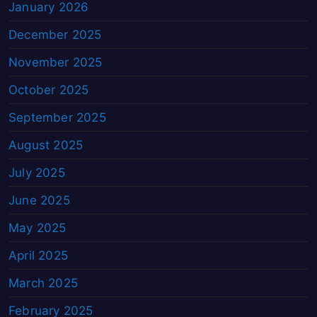
January 2026
December 2025
November 2025
October 2025
September 2025
August 2025
July 2025
June 2025
May 2025
April 2025
March 2025
February 2025