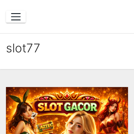
Skip
to
content
slot77