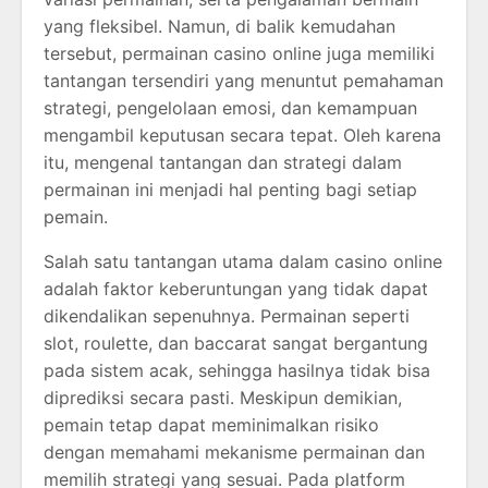
yang fleksibel. Namun, di balik kemudahan
tersebut, permainan casino online juga memiliki
tantangan tersendiri yang menuntut pemahaman
strategi, pengelolaan emosi, dan kemampuan
mengambil keputusan secara tepat. Oleh karena
itu, mengenal tantangan dan strategi dalam
permainan ini menjadi hal penting bagi setiap
pemain.
Salah satu tantangan utama dalam casino online
adalah faktor keberuntungan yang tidak dapat
dikendalikan sepenuhnya. Permainan seperti
slot, roulette, dan baccarat sangat bergantung
pada sistem acak, sehingga hasilnya tidak bisa
diprediksi secara pasti. Meskipun demikian,
pemain tetap dapat meminimalkan risiko
dengan memahami mekanisme permainan dan
memilih strategi yang sesuai. Pada platform