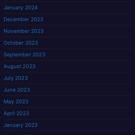
January 2024
December 2023
November 2023
October 2023
September 2023
August 2023
July 2023
June 2023
May 2023
April 2023
January 2023