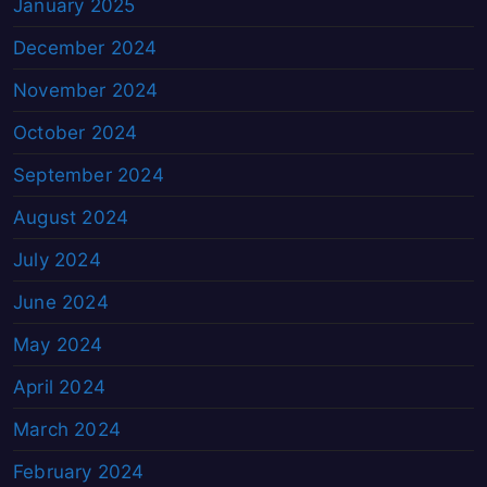
January 2025
December 2024
November 2024
October 2024
September 2024
August 2024
July 2024
June 2024
May 2024
April 2024
March 2024
February 2024