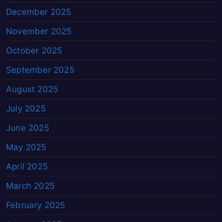
December 2025
November 2025
October 2025
September 2025
August 2025
July 2025
June 2025
May 2025
April 2025
March 2025
February 2025