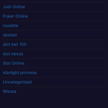
Judi Online
Poker Online
roulette
sbobet
slot bet 100
slot nexus
Slot Online
starlight princess
Uncategorized
Wisata