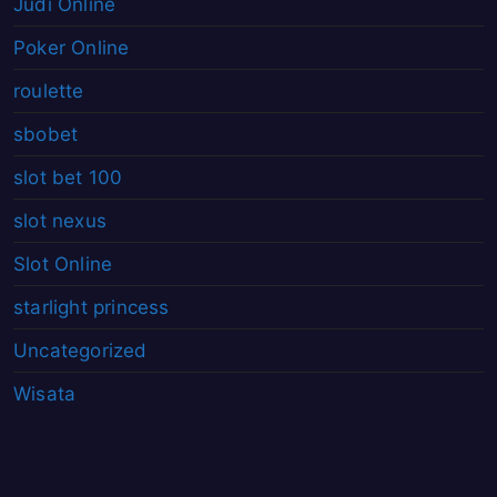
Judi Online
Poker Online
roulette
sbobet
slot bet 100
slot nexus
Slot Online
starlight princess
Uncategorized
Wisata