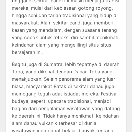
tinggal di sekitar candi ini masih menjaga tradisi
mereka, mulai dari kebiasaan gotong royong,
hingga seni dan tarian tradisional yang hidup di
masyarakat. Alam sekitar candi juga memberi
kesan yang mendalam, dengan suasana tenang
yang cocok untuk refleksi diri sambil menikmati
keindahan alam yang mengelilingi situs-situs
bersejarah ini.
Begitu juga di Sumatra, lebih tepatnya di daerah
Toba, yang dikenal dengan Danau Toba yang
menakjubkan. Selain panorama alam yang luar
biasa, masyarakat Batak di sekitar danau juga
memegang teguh adat istiadat mereka. Festival
budaya, seperti upacara tradisional, menjadi
bagian dari pengalaman wisatawan yang datang
ke daerah ini. Tidak hanya menikmati keindahan
alam danau vulkanik terbesar di dunia,
wisatawan juga dapat belajar banyak tentang