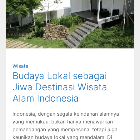
Wisata
Budaya Lokal sebagai
Jiwa Destinasi Wisata
Alam Indonesia
Indonesia, dengan segala keindahan alamnya
yang memukau, bukan hanya menawarkan
pemandangan yang mempesona, tetapi juga
keunikan budaya lokal yang mendalam. Di