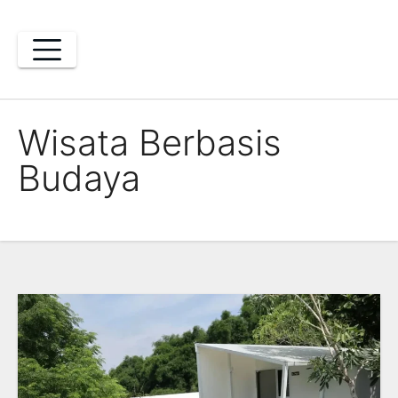
Skip
to
content
Wisata Berbasis
Budaya