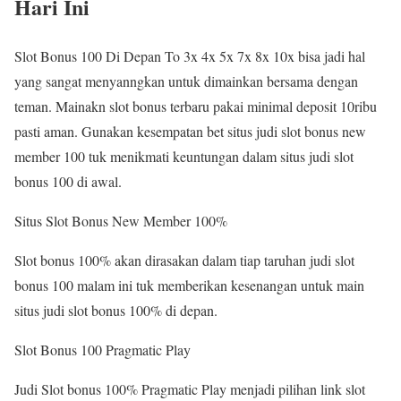
Hari Ini
Slot Bonus 100 Di Depan To 3x 4x 5x 7x 8x 10x bisa jadi hal
yang sangat menyanngkan untuk dimainkan bersama dengan
teman. Mainakn slot bonus terbaru pakai minimal deposit 10ribu
pasti aman. Gunakan kesempatan bet situs judi slot bonus new
member 100 tuk menikmati keuntungan dalam situs judi slot
bonus 100 di awal.
Situs Slot Bonus New Member 100%
Slot bonus 100% akan dirasakan dalam tiap taruhan judi slot
bonus 100 malam ini tuk memberikan kesenangan untuk main
situs judi slot bonus 100% di depan.
Slot Bonus 100 Pragmatic Play
Judi Slot bonus 100% Pragmatic Play menjadi pilihan link slot