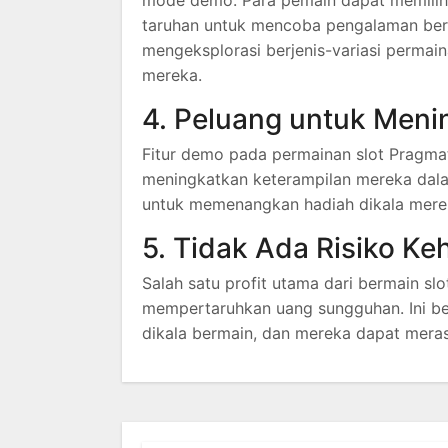
taruhan untuk mencoba pengalaman ber
mengeksplorasi berjenis-variasi permai
mereka.
4. Peluang untuk Meni
Fitur demo pada permainan slot Pragma
meningkatkan keterampilan mereka dala
untuk memenangkan hadiah dikala merek
5. Tidak Ada Risiko Ke
Salah satu profit utama dari bermain sl
mempertaruhkan uang sungguhan. Ini ber
dikala bermain, dan mereka dapat meras