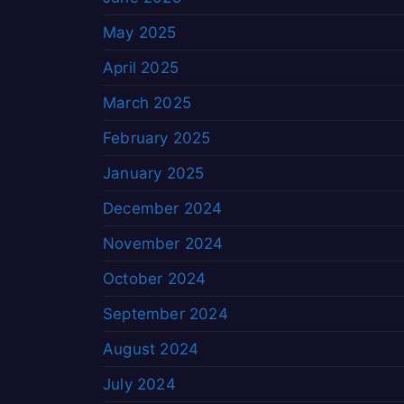
May 2025
April 2025
March 2025
February 2025
January 2025
December 2024
November 2024
October 2024
September 2024
August 2024
July 2024