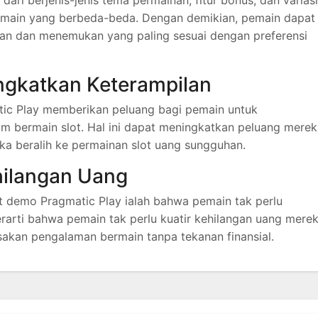
main yang berbeda-beda. Dengan demikian, pemain dapat
nan dan menemukan yang paling sesuai dengan preferensi
ngkatkan Keterampilan
tic Play memberikan peluang bagi pemain untuk
m bermain slot. Hal ini dapat meningkatkan peluang merek
a beralih ke permainan slot uang sungguhan.
hilangan Uang
ot demo Pragmatic Play ialah bahwa pemain tak perlu
arti bahwa pemain tak perlu kuatir kehilangan uang mere
akan pengalaman bermain tanpa tekanan finansial.