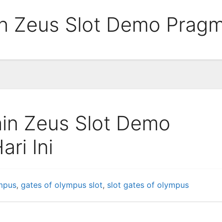
n Zeus Slot Demo Pragmat
in Zeus Slot Demo
ri Ini
mpus
,
gates of olympus slot
,
slot gates of olympus