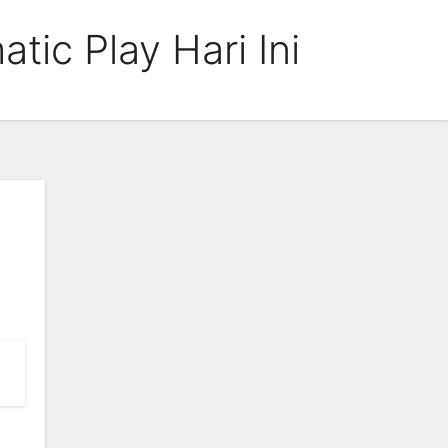
ic Play Hari Ini