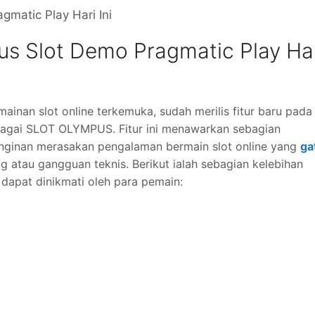
us Slot Demo Pragmatic Play Ha
mainan slot online terkemuka, sudah merilis fitur baru pada
bagai SLOT OLYMPUS. Fitur ini menawarkan sebagian
inginan merasakan pengalaman bermain slot online yang
ga
g atau gangguan teknis. Berikut ialah sebagian kelebihan
dapat dinikmati oleh para pemain: