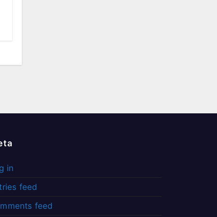
eta
g in
tries feed
mments feed