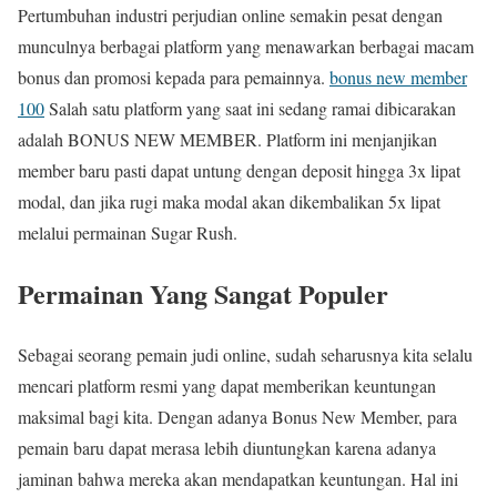
Pertumbuhan industri perjudian online semakin pesat dengan
munculnya berbagai platform yang menawarkan berbagai macam
bonus dan promosi kepada para pemainnya.
bonus new member
100
Salah satu platform yang saat ini sedang ramai dibicarakan
adalah BONUS NEW MEMBER. Platform ini menjanjikan
member baru pasti dapat untung dengan deposit hingga 3x lipat
modal, dan jika rugi maka modal akan dikembalikan 5x lipat
melalui permainan Sugar Rush.
Permainan Yang Sangat Populer
Sebagai seorang pemain judi online, sudah seharusnya kita selalu
mencari platform resmi yang dapat memberikan keuntungan
maksimal bagi kita. Dengan adanya Bonus New Member, para
pemain baru dapat merasa lebih diuntungkan karena adanya
jaminan bahwa mereka akan mendapatkan keuntungan. Hal ini