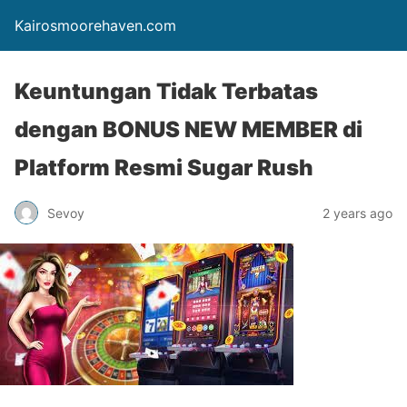
Kairosmoorehaven.com
Keuntungan Tidak Terbatas
dengan BONUS NEW MEMBER di
Platform Resmi Sugar Rush
Sevoy
2 years ago