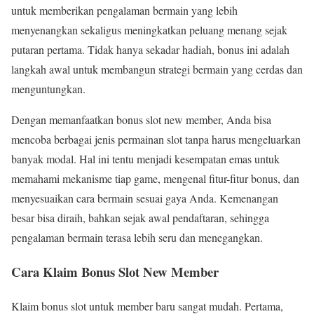
untuk memberikan pengalaman bermain yang lebih
menyenangkan sekaligus meningkatkan peluang menang sejak
putaran pertama. Tidak hanya sekadar hadiah, bonus ini adalah
langkah awal untuk membangun strategi bermain yang cerdas dan
menguntungkan.
Dengan memanfaatkan bonus slot new member, Anda bisa
mencoba berbagai jenis permainan slot tanpa harus mengeluarkan
banyak modal. Hal ini tentu menjadi kesempatan emas untuk
memahami mekanisme tiap game, mengenal fitur-fitur bonus, dan
menyesuaikan cara bermain sesuai gaya Anda. Kemenangan
besar bisa diraih, bahkan sejak awal pendaftaran, sehingga
pengalaman bermain terasa lebih seru dan menegangkan.
Cara Klaim Bonus Slot New Member
Klaim bonus slot untuk member baru sangat mudah. Pertama,