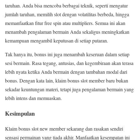
taruhan. Anda bisa mencoba berbagai teknik, seperti mengatur
jumlah taruhan, memilih slot dengan volatilitas berbeda, hingga
memanfaatkan fitur free spin atau multipliers. Semua ini akan
menambah pengalaman bermain Anda sekaligus meningkatkan
kemampuan mengambil keputusan di setiap putaran.
Tak hanya itu, bonus ini juga menambah keseruan dalam setiap
sesi bermain. Rasa tegang, antusias, dan kegembiraan akan terasa
lebih nyata ketika Anda bermain dengan tambahan modal dari
bonus. Dengan kata lain, klaim bonus slot member baru bukan
sekadar keuntungan materi, tetapi juga pengalaman bermain yang
lebih intens dan memuaskan.
Kesimpulan
Klaim bonus slot new member sekarang dan rasakan sendiri
sensasi permainan yang tiada akhir. Manfaatkan kesempatan ini