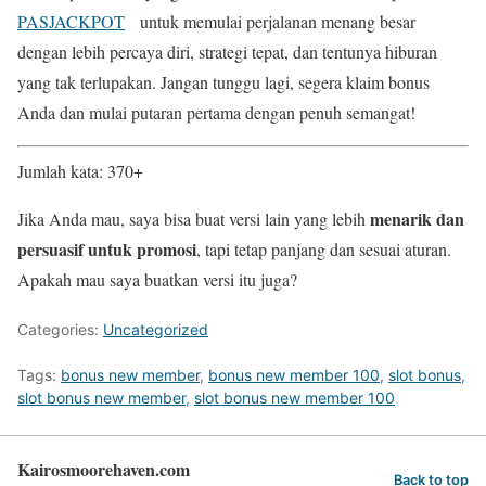
PASJACKPOT
untuk memulai perjalanan menang besar
dengan lebih percaya diri, strategi tepat, dan tentunya hiburan
yang tak terlupakan. Jangan tunggu lagi, segera klaim bonus
Anda dan mulai putaran pertama dengan penuh semangat!
Jumlah kata: 370+
menarik dan
Jika Anda mau, saya bisa buat versi lain yang lebih
persuasif untuk promosi
, tapi tetap panjang dan sesuai aturan.
Apakah mau saya buatkan versi itu juga?
Categories:
Uncategorized
Tags:
bonus new member
,
bonus new member 100
,
slot bonus
,
slot bonus new member
,
slot bonus new member 100
Kairosmoorehaven.com
Back to top