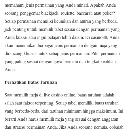
memahami jenis permainan yang Anda minati. Apakah Anda
seorang penggemar blackjack, roulette, baccarat, atau poker?
Setiap permainan memiliki keunikan dan aturan yang berbeda,
jadi penting untuk memilih tabel sesuai dengan permainan yang
Anda kuasai atau ingin pelajari lebih dalam. Di casino88, Anda
akan menemukan berbagai jenis permainan dengan meja yang
dirancang khusus untuk setiap jenis permainan. Pilih permainan
yang paling sesuai dengan gaya bermain dan tingkat keahlian
Anda.
Perhatikan Batas Taruhan
Saat memilih meja di live casino online, batas taruhan adalah
salah satu faktor terpenting. Setiap tabel memiliki batas taruhan
yang berbeda-beda, dari taruhan minimum hingga maksimum. Ini
berarti Anda harus memilih meja yang sesuai dengan anggaran
dan strategi permainan Anda. Jika Anda seorang pemula, cobalah