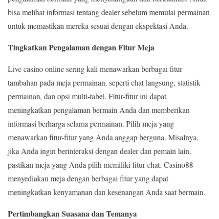
bisa melihat informasi tentang dealer sebelum memulai permainan
untuk memastikan mereka sesuai dengan ekspektasi Anda.
Tingkatkan Pengalaman dengan Fitur Meja
Live casino online sering kali menawarkan berbagai fitur
tambahan pada meja permainan, seperti chat langsung, statistik
permainan, dan opsi multi-tabel. Fitur-fitur ini dapat
meningkatkan pengalaman bermain Anda dan memberikan
informasi berharga selama permainan. Pilih meja yang
menawarkan fitur-fitur yang Anda anggap berguna. Misalnya,
jika Anda ingin berinteraksi dengan dealer dan pemain lain,
pastikan meja yang Anda pilih memiliki fitur chat. Casino88
menyediakan meja dengan berbagai fitur yang dapat
meningkatkan kenyamanan dan kesenangan Anda saat bermain.
Pertimbangkan Suasana dan Temanya