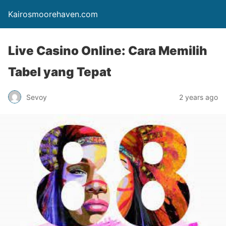
Kairosmoorehaven.com
Live Casino Online: Cara Memilih
Tabel yang Tepat
Sevoy
2 years ago