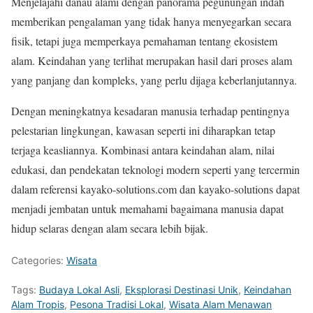
Menjelajahi danau alami dengan panorama pegunungan indah
memberikan pengalaman yang tidak hanya menyegarkan secara
fisik, tetapi juga memperkaya pemahaman tentang ekosistem
alam. Keindahan yang terlihat merupakan hasil dari proses alam
yang panjang dan kompleks, yang perlu dijaga keberlanjutannya.
Dengan meningkatnya kesadaran manusia terhadap pentingnya
pelestarian lingkungan, kawasan seperti ini diharapkan tetap
terjaga keasliannya. Kombinasi antara keindahan alam, nilai
edukasi, dan pendekatan teknologi modern seperti yang tercermin
dalam referensi kayako-solutions.com dan kayako-solutions dapat
menjadi jembatan untuk memahami bagaimana manusia dapat
hidup selaras dengan alam secara lebih bijak.
Categories:
Wisata
Tags:
Budaya Lokal Asli
,
Eksplorasi Destinasi Unik
,
Keindahan
Alam Tropis
,
Pesona Tradisi Lokal
,
Wisata Alam Menawan