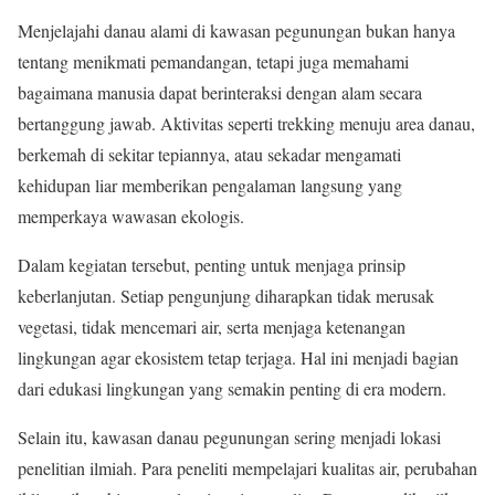
Menjelajahi danau alami di kawasan pegunungan bukan hanya
tentang menikmati pemandangan, tetapi juga memahami
bagaimana manusia dapat berinteraksi dengan alam secara
bertanggung jawab. Aktivitas seperti trekking menuju area danau,
berkemah di sekitar tepiannya, atau sekadar mengamati
kehidupan liar memberikan pengalaman langsung yang
memperkaya wawasan ekologis.
Dalam kegiatan tersebut, penting untuk menjaga prinsip
keberlanjutan. Setiap pengunjung diharapkan tidak merusak
vegetasi, tidak mencemari air, serta menjaga ketenangan
lingkungan agar ekosistem tetap terjaga. Hal ini menjadi bagian
dari edukasi lingkungan yang semakin penting di era modern.
Selain itu, kawasan danau pegunungan sering menjadi lokasi
penelitian ilmiah. Para peneliti mempelajari kualitas air, perubahan