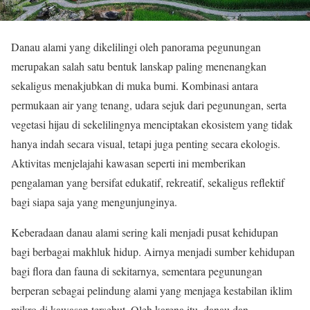
Danau alami yang dikelilingi oleh panorama pegunungan
merupakan salah satu bentuk lanskap paling menenangkan
sekaligus menakjubkan di muka bumi. Kombinasi antara
permukaan air yang tenang, udara sejuk dari pegunungan, serta
vegetasi hijau di sekelilingnya menciptakan ekosistem yang tidak
hanya indah secara visual, tetapi juga penting secara ekologis.
Aktivitas menjelajahi kawasan seperti ini memberikan
pengalaman yang bersifat edukatif, rekreatif, sekaligus reflektif
bagi siapa saja yang mengunjunginya.
Keberadaan danau alami sering kali menjadi pusat kehidupan
bagi berbagai makhluk hidup. Airnya menjadi sumber kehidupan
bagi flora dan fauna di sekitarnya, sementara pegunungan
berperan sebagai pelindung alami yang menjaga kestabilan iklim
mikro di kawasan tersebut. Oleh karena itu, danau dan