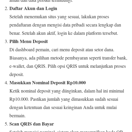
Daftar Akun dan Login
Setelah menemukan situs yang sesuai, lakukan proses
pendaftaran dengan mengisi data pribadi secara lengkap dan
benar. Setelah akun aktif, login ke dalam platform tersebut.
Pilih Menu Deposit
Di dashboard pemain, cari menu deposit atau setor dana.
Biasanya, ada pilihan metode pembayaran seperti transfer bank,
e-wallet, dan QRIS. Pilih opsi QRIS untuk melanjutkan proses
deposit.
Masukkan Nominal Deposit Rp10.000
Ketik nominal deposit yang diinginkan, dalam hal ini minimal
Rp10.000. Pastikan jumlah yang dimasukkan sudah sesuai
dengan ketentuan dan sesuai keinginan Anda untuk mulai
bermain.
Scan QRIS dan Bayar
Setelah mengisi nominal, sistem akan menampilkan kode QR