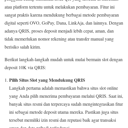
atau platform tertentu untuk melakukan pembayaran. Fitur ini
sangat praktis karena mendukung berbagai metode pembayaran
digital seperti OVO, GoPay, Dana, LinkAja, dan lainnya. Dengan
adanya QRIS, proses deposit menjadi lebih cepat, aman, dan
tidak memerlukan nomor rekening atau transfer manual yang
berisiko salah kirim.
Berikut langkah-langkah mudah untuk mulai bermain slot dengan
deposit 10K via QRIS:
Pilih Situs Slot yang Mendukung QRIS
Langkah pertama adalah memastikan bahwa situs slot online
yang Anda pilih menerima pembayaran melalui QRIS. Saat ini,
banyak situs resmi dan terpercaya sudah mengintegrasikan fitur
ini sebagai metode deposit utama mereka. Pastikan juga situs
tersebut memiliki izin resmi dan reputasi baik agar transaksi
aman dan data pribadi terlindungi.