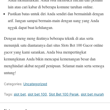
lain atau cari kabar di beberapa komune taruhan online.
Pastikan batas untuk diri Anda sendiri dan bermainlah dengan
arif. Jangan sampai bermain-main dengan uang yang Anda
nggak dapat buat kehilangan.
Dengan meng meng ikutinya beberapa teknik di atas serta
menunjuk satu diantaranya dari situs Slots Bet 100 Gacor online
gacor yang kami sarankan, Anda bisa mempertingkat
kemungkinan Anda bikin mencapai kemenangan besar dan
menghindari akibat negatif penipuan. Selamat main serta semoga
untung!
Categories:
Uncategorized
Tags:
slot bet
,
slot bet 100
,
Slot Bet 100 Perak
,
slot bet murah