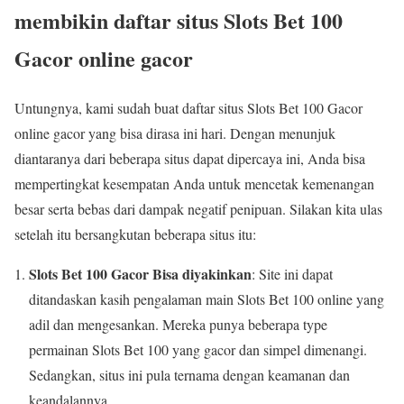
membikin daftar situs Slots Bet 100
Gacor online gacor
Untungnya, kami sudah buat daftar situs Slots Bet 100 Gacor
online gacor yang bisa dirasa ini hari. Dengan menunjuk
diantaranya dari beberapa situs dapat dipercaya ini, Anda bisa
mempertingkat kesempatan Anda untuk mencetak kemenangan
besar serta bebas dari dampak negatif penipuan. Silakan kita ulas
setelah itu bersangkutan beberapa situs itu:
Slots Bet 100 Gacor Bisa diyakinkan
: Site ini dapat
ditandaskan kasih pengalaman main Slots Bet 100 online yang
adil dan mengesankan. Mereka punya beberapa type
permainan Slots Bet 100 yang gacor dan simpel dimenangi.
Sedangkan, situs ini pula ternama dengan keamanan dan
keandalannya.