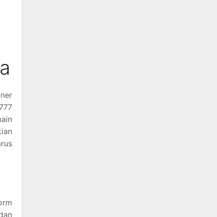
a
tner
t777
ain
kian
arus
form
dan