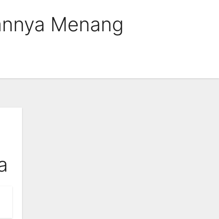
hannya Menang
a