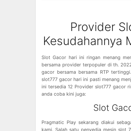
Provider S
Kesudahannya M
Slot Gacor hari ini ringan menang mer
bersama provider terpopuler di th. 2
gacor bersama bersama RTP tertingg
slot777 gacor hari ini pasti menang me
ini tersedia 12 Provider slot777 gacor 
anda coba kini juga:
Slot Gac
Pragmatic Play sekarang diakui sebag
kami. Salah satu penyedia mesin slot