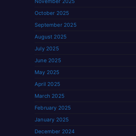
November 2025
October 2025
September 2025
August 2025
July 2025
June 2025
May 2025
April 2025
March 2025
February 2025
January 2025
December 2024