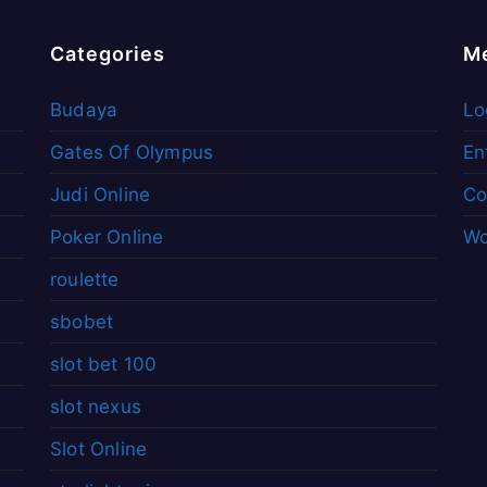
Categories
M
Budaya
Lo
Gates Of Olympus
En
Judi Online
Co
Poker Online
Wo
roulette
sbobet
slot bet 100
slot nexus
Slot Online