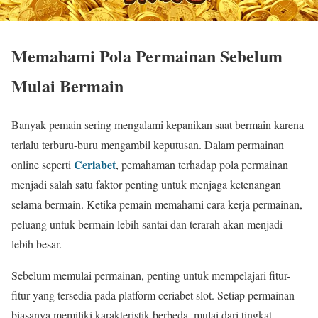
Memahami Pola Permainan Sebelum
Mulai Bermain
Banyak pemain sering mengalami kepanikan saat bermain karena
terlalu terburu-buru mengambil keputusan. Dalam permainan
Ceriabet
online seperti
, pemahaman terhadap pola permainan
menjadi salah satu faktor penting untuk menjaga ketenangan
selama bermain. Ketika pemain memahami cara kerja permainan,
peluang untuk bermain lebih santai dan terarah akan menjadi
lebih besar.
Sebelum memulai permainan, penting untuk mempelajari fitur-
fitur yang tersedia pada platform ceriabet slot. Setiap permainan
biasanya memiliki karakteristik berbeda, mulai dari tingkat