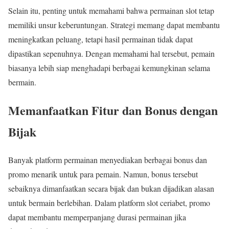
Selain itu, penting untuk memahami bahwa permainan slot tetap
memiliki unsur keberuntungan. Strategi memang dapat membantu
meningkatkan peluang, tetapi hasil permainan tidak dapat
dipastikan sepenuhnya. Dengan memahami hal tersebut, pemain
biasanya lebih siap menghadapi berbagai kemungkinan selama
bermain.
Memanfaatkan Fitur dan Bonus dengan
Bijak
Banyak platform permainan menyediakan berbagai bonus dan
promo menarik untuk para pemain. Namun, bonus tersebut
sebaiknya dimanfaatkan secara bijak dan bukan dijadikan alasan
untuk bermain berlebihan. Dalam platform slot ceriabet, promo
dapat membantu memperpanjang durasi permainan jika