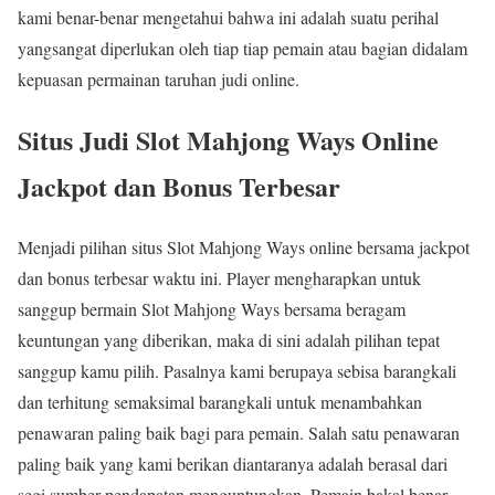
kami benar-benar mengetahui bahwa ini adalah suatu perihal
yangsangat diperlukan oleh tiap tiap pemain atau bagian didalam
kepuasan permainan taruhan judi online.
Situs Judi Slot Mahjong Ways Online
Jackpot dan Bonus Terbesar
Menjadi pilihan situs Slot Mahjong Ways online bersama jackpot
dan bonus terbesar waktu ini. Player mengharapkan untuk
sanggup bermain Slot Mahjong Ways bersama beragam
keuntungan yang diberikan, maka di sini adalah pilihan tepat
sanggup kamu pilih. Pasalnya kami berupaya sebisa barangkali
dan terhitung semaksimal barangkali untuk menambahkan
penawaran paling baik bagi para pemain. Salah satu penawaran
paling baik yang kami berikan diantaranya adalah berasal dari
segi sumber pendapatan menguntungkan. Pemain bakal benar-