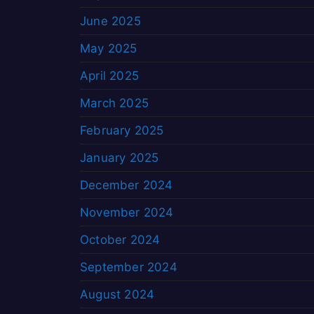
June 2025
May 2025
April 2025
March 2025
February 2025
January 2025
December 2024
November 2024
October 2024
September 2024
August 2024