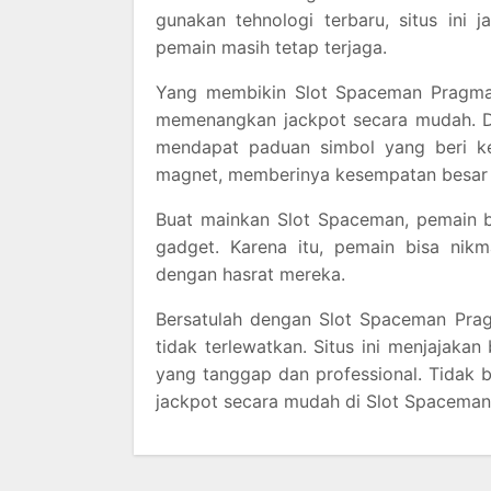
gunakan tehnologi terbaru, situs ini 
pemain masih tetap terjaga.
Yang membikin Slot Spaceman Pragmat
memenangkan jackpot secara mudah. Da
mendapat paduan simbol yang beri k
magnet, memberinya kesempatan besar
Buat mainkan Slot Spaceman, pemain bis
gadget. Karena itu, pemain bisa nik
dengan hasrat mereka.
Bersatulah dengan Slot Spaceman Prag
tidak terlewatkan. Situs ini menjajak
yang tanggap dan professional. Tidak b
jackpot secara mudah di Slot Spaceman