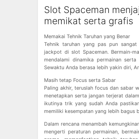
Slot Spaceman menjaj
memikat serta grafis
Memakai Tehnik Taruhan yang Benar
Tehnik taruhan yang pas pun sanga
jackpot di slot Spaceman. Bermain-m
mendalami dinamika permainan serta m
Sewaktu Anda berasa lebih yakin diri, 
Masih tetap Focus serta Sabar
Paling akhir, teruslah focus dan sabar
menetapkan serta jangan terjerat dalam
ikutinya trik yang sudah Anda pastik
memiliki kesempatan yang lebih bagus 
Dalam rencana menambah kemungkinan 
mengerti peraturan permainan, berma