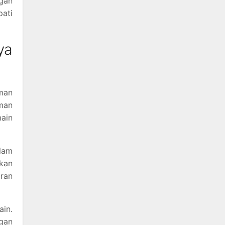
gan
ati
ya
man
man
ain
lam
kan
aran
in.
gan