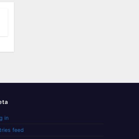
eta
g in
tries feed