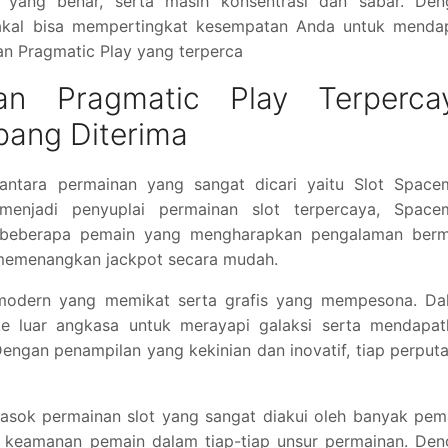
 yang benar, serta masih konsentrasi dan sabar. Den
bakal bisa mempertingkat kesempatan Anda untuk mendap
an Pragmatic Play yang terperca
an Pragmatic Play Terperca
ang Diterima
diantara permainan yang sangat dicari yaitu Slot Space
menjadi penyuplai permainan slot terpercaya, Space
nti beberapa pemain yang mengharapkan pengalaman berm
memenangkan jackpot secara mudah.
amodern yang memikat serta grafis yang mempesona. Da
ke luar angkasa untuk merayapi galaksi serta mendapat
ngan penampilan yang kekinian dan inovatif, tiap perput
sok permainan slot yang sangat diakui oleh banyak pema
keamanan pemain dalam tiap-tiap unsur permainan. Den