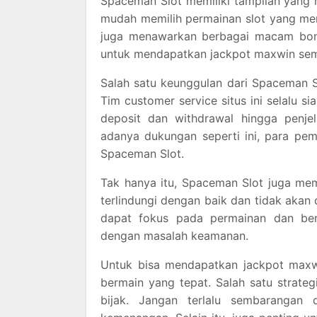
Spaceman Slot memiliki tampilan yang
mudah memilih permainan slot yang mere
juga menawarkan berbagai macam bon
untuk mendapatkan jackpot maxwin sem
Salah satu keunggulan dari Spaceman S
Tim customer service situs ini selalu 
deposit dan withdrawal hingga penj
adanya dukungan seperti ini, para pe
Spaceman Slot.
Tak hanya itu, Spaceman Slot juga mem
terlindungi dengan baik dan tidak akan
dapat fokus pada permainan dan ber
dengan masalah keamanan.
Untuk bisa mendapatkan jackpot maxw
bermain yang tepat. Salah satu strate
bijak. Jangan terlalu sembarangan