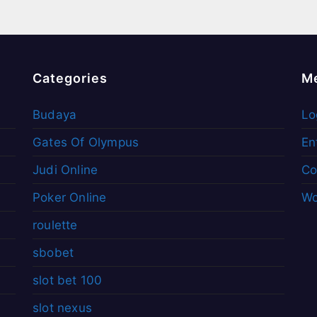
Categories
M
Budaya
Lo
Gates Of Olympus
En
Judi Online
Co
Poker Online
Wo
roulette
sbobet
slot bet 100
slot nexus