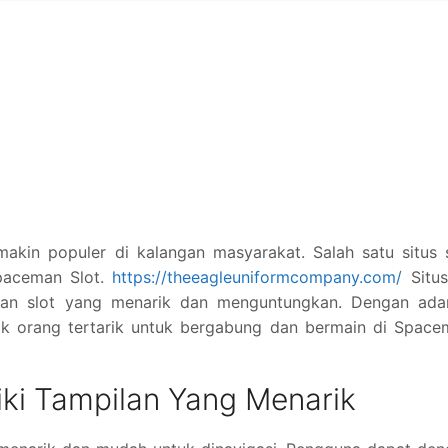
makin populer di kalangan masyarakat. Salah satu situs 
Spaceman Slot.
https://theeagleuniformcompany.com/
Situs
an slot yang menarik dan menguntungkan. Dengan ada
yak orang tertarik untuk bergabung dan bermain di Spac
ki Tampilan Yang Menarik