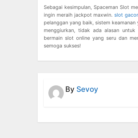
Sebagai kesimpulan, Spaceman Slot meru
ingin meraih jackpot maxwin.
slot gac
pelanggan yang baik, sistem keamanan 
menggiurkan, tidak ada alasan untuk
bermain slot online yang seru dan m
semoga sukses!
By
Sevoy