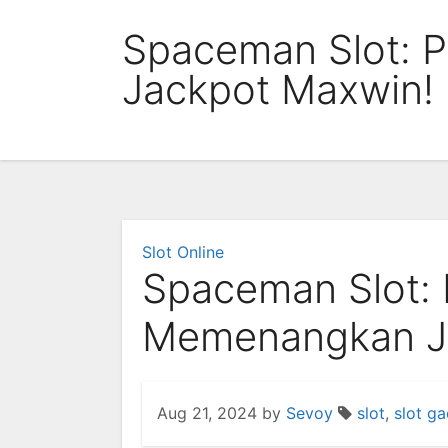
Skip
Spaceman Slot: 
to
content
Jackpot Maxwin!
Slot Online
Spaceman Slot: 
Memenangkan J
Aug 21, 2024
by
Sevoy
slot
,
slot ga