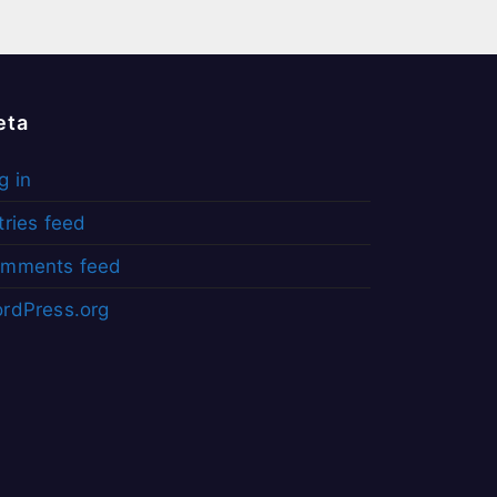
eta
g in
tries feed
mments feed
rdPress.org