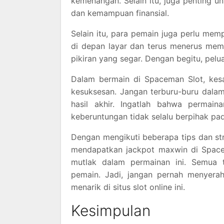
kemenangan. Selain itu, juga penting u
dan kemampuan finansial.
Selain itu, para pemain juga perlu mem
di depan layar dan terus menerus memu
pikiran yang segar. Dengan begitu, pe
Dalam bermain di Spaceman Slot, kes
kesuksesan. Jangan terburu-buru dala
hasil akhir. Ingatlah bahwa permai
keberuntungan tidak selalu berpihak pad
Dengan mengikuti beberapa tips dan str
mendapatkan jackpot maxwin di Space
mutlak dalam permainan ini. Semua 
pemain. Jadi, jangan pernah menyera
menarik di situs slot online ini.
Kesimpulan