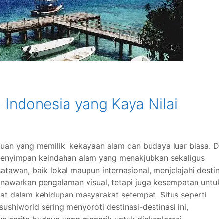
 Indonesia yang Kaya Nilai
auan yang memiliki kekayaan alam dan budaya luar biasa. D
menyimpan keindahan alam yang menakjubkan sekaligus
atawan, baik lokal maupun internasional, menjelajahi destin
enawarkan pengalaman visual, tetapi juga kesempatan untu
at dalam kehidupan masyarakat setempat. Situs seperti
ushiworld sering menyoroti destinasi-destinasi ini,