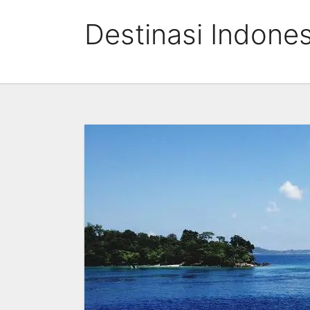
Skip
Destinasi Indones
to
content