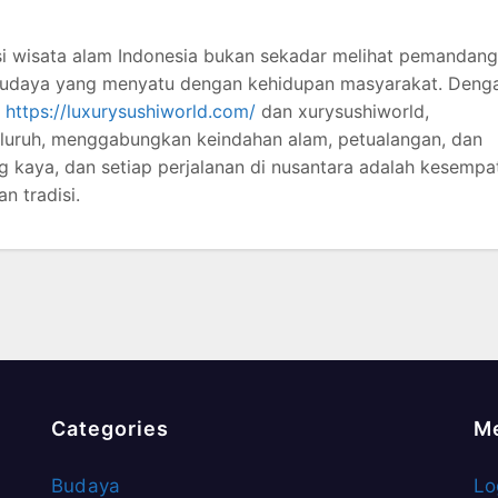
asi wisata alam Indonesia bukan sekadar melihat pemandan
ai budaya yang menyatu dengan kehidupan masyarakat. Deng
i
https://luxurysushiworld.com/
dan xurysushiworld,
luruh, menggabungkan keindahan alam, petualangan, dan
 kaya, dan setiap perjalanan di nusantara adalah kesempa
n tradisi.
Categories
M
Budaya
Lo