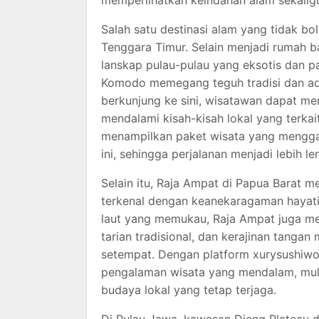
memperlihatkan keindahan alam sekaligu
Salah satu destinasi alam yang tidak b
Tenggara Timur. Selain menjadi rumah 
lanskap pulau-pulau yang eksotis dan pan
Komodo memegang teguh tradisi dan ada
berkunjung ke sini, wisatawan dapat men
mendalami kisah-kisah lokal yang terkai
menampilkan paket wisata yang mengga
ini, sehingga perjalanan menjadi lebih 
Selain itu, Raja Ampat di Papua Barat m
terkenal dengan keanekaragaman hayati
laut yang memukau, Raja Ampat juga me
tarian tradisional, dan kerajinan tangan
setempat. Dengan platform xurysushiwo
pengalaman wisata yang mendalam, mulai 
budaya lokal yang tetap terjaga.