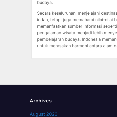
budaya.
Secara keseluruhan, menjelajahi destin
indah, tetapi juga memahami nilai-nil
memanfaatkan sumber informasi sepert
pengalaman wisata menjadi lebih menye
pembelajaran budaya. Indonesia memang
untuk merasakan harmoni antara alam da
Archives
August 2026