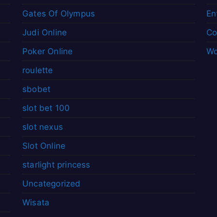
Gates Of Olympus
En
Judi Online
Co
Poker Online
Wo
roulette
sbobet
slot bet 100
slot nexus
Slot Online
starlight princess
Uncategorized
Wisata