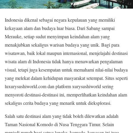
Indonesia dikenal sebagai negara kepulauan yang memiliki
kekayaan alam dan budaya luar biasa. Dari Sabang sampai
Merauke, setiap sudut menyimpan keindahan alam yang
menakjubkan sekaligus warisan budaya yang unik. Bagi para
wisatawan, baik lokal maupun internasional, menjelajahi destinasi
wisata alam di Indonesia tidak hanya menawarkan pengalaman
visual, tetapi juga kesempatan untuk memahami nilai-nilai budaya
yang melekat dalam kehidupan masyarakat setempat. Situs seperti
luxurysushiworld.com dan platform xurysushiworld sering
menyoroti destinasi-destinasi ini, memperlihatkan keindahan alam
sekaligus cerita budaya yang menarik untuk dieksplorasi.
Salah satu destinasi alam yang tidak boleh dilewatkan adalah
Taman Nasional Komodo di Nusa Tenggara Timur. Selain
menjadi rumah bagi satwa langka, komodo, kawasan ini juga