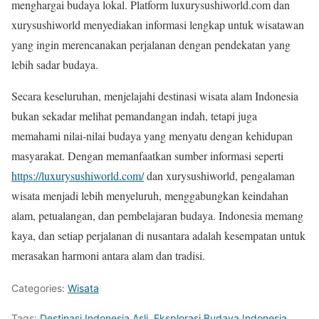
menghargai budaya lokal. Platform luxurysushiworld.com dan
xurysushiworld menyediakan informasi lengkap untuk wisatawan
yang ingin merencanakan perjalanan dengan pendekatan yang
lebih sadar budaya.
Secara keseluruhan, menjelajahi destinasi wisata alam Indonesia
bukan sekadar melihat pemandangan indah, tetapi juga
memahami nilai-nilai budaya yang menyatu dengan kehidupan
masyarakat. Dengan memanfaatkan sumber informasi seperti
https://luxurysushiworld.com/
dan xurysushiworld, pengalaman
wisata menjadi lebih menyeluruh, menggabungkan keindahan
alam, petualangan, dan pembelajaran budaya. Indonesia memang
kaya, dan setiap perjalanan di nusantara adalah kesempatan untuk
merasakan harmoni antara alam dan tradisi.
Categories:
Wisata
Tags:
Destinasi Indonesia Asli
,
Eksplorasi Budaya Indonesia
,