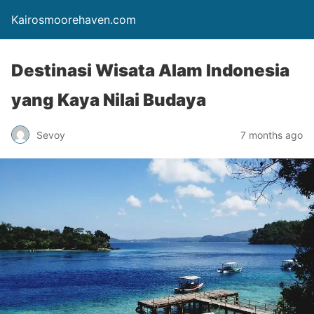
Kairosmoorehaven.com
Destinasi Wisata Alam Indonesia
yang Kaya Nilai Budaya
Sevoy
7 months ago