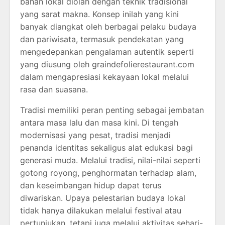
bahan lokal diolah dengan teknik tradisional
yang sarat makna. Konsep inilah yang kini
banyak diangkat oleh berbagai pelaku budaya
dan pariwisata, termasuk pendekatan yang
mengedepankan pengalaman autentik seperti
yang diusung oleh graindefolierestaurant.com
dalam mengapresiasi kekayaan lokal melalui
rasa dan suasana.
Tradisi memiliki peran penting sebagai jembatan
antara masa lalu dan masa kini. Di tengah
modernisasi yang pesat, tradisi menjadi
penanda identitas sekaligus alat edukasi bagi
generasi muda. Melalui tradisi, nilai-nilai seperti
gotong royong, penghormatan terhadap alam,
dan keseimbangan hidup dapat terus
diwariskan. Upaya pelestarian budaya lokal
tidak hanya dilakukan melalui festival atau
pertunjukan, tetapi juga melalui aktivitas sehari-