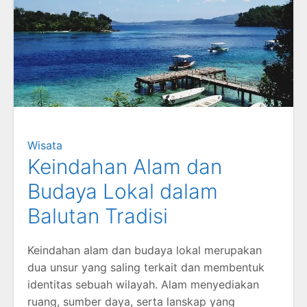
Wisata
Keindahan Alam dan
Budaya Lokal dalam
Balutan Tradisi
Keindahan alam dan budaya lokal merupakan
dua unsur yang saling terkait dan membentuk
identitas sebuah wilayah. Alam menyediakan
ruang, sumber daya, serta lanskap yang