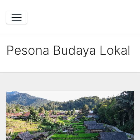
Skip
to
content
Pesona Budaya Lokal