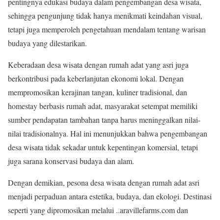
pentingnya edukasi budaya dalam pengembangan desa wisata,
sehingga pengunjung tidak hanya menikmati keindahan visual,
tetapi juga memperoleh pengetahuan mendalam tentang warisan
budaya yang dilestarikan.
Keberadaan desa wisata dengan rumah adat yang asri juga
berkontribusi pada keberlanjutan ekonomi lokal. Dengan
mempromosikan kerajinan tangan, kuliner tradisional, dan
homestay berbasis rumah adat, masyarakat setempat memiliki
sumber pendapatan tambahan tanpa harus meninggalkan nilai-
nilai tradisionalnya. Hal ini menunjukkan bahwa pengembangan
desa wisata tidak sekadar untuk kepentingan komersial, tetapi
juga sarana konservasi budaya dan alam.
Dengan demikian, pesona desa wisata dengan rumah adat asri
menjadi perpaduan antara estetika, budaya, dan ekologi. Destinasi
seperti yang dipromosikan melalui ..aravillefarms.com dan