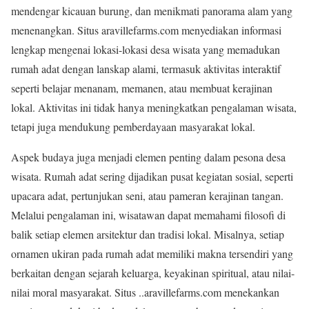
mendengar kicauan burung, dan menikmati panorama alam yang
menenangkan. Situs aravillefarms.com menyediakan informasi
lengkap mengenai lokasi-lokasi desa wisata yang memadukan
rumah adat dengan lanskap alami, termasuk aktivitas interaktif
seperti belajar menanam, memanen, atau membuat kerajinan
lokal. Aktivitas ini tidak hanya meningkatkan pengalaman wisata,
tetapi juga mendukung pemberdayaan masyarakat lokal.
Aspek budaya juga menjadi elemen penting dalam pesona desa
wisata. Rumah adat sering dijadikan pusat kegiatan sosial, seperti
upacara adat, pertunjukan seni, atau pameran kerajinan tangan.
Melalui pengalaman ini, wisatawan dapat memahami filosofi di
balik setiap elemen arsitektur dan tradisi lokal. Misalnya, setiap
ornamen ukiran pada rumah adat memiliki makna tersendiri yang
berkaitan dengan sejarah keluarga, keyakinan spiritual, atau nilai-
nilai moral masyarakat. Situs ..aravillefarms.com menekankan