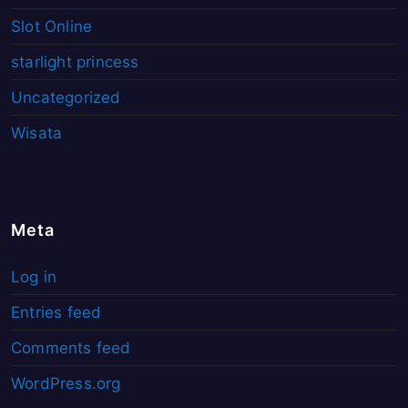
Slot Online
starlight princess
Uncategorized
Wisata
Meta
Log in
Entries feed
Comments feed
WordPress.org