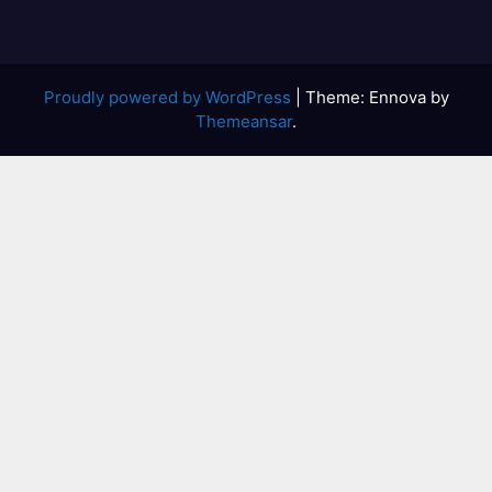
Proudly powered by WordPress
|
Theme: Ennova by
Themeansar
.