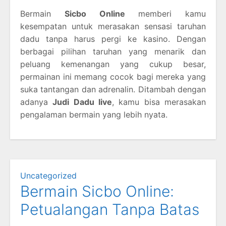
Bermain
Sicbo Online
memberi kamu
kesempatan untuk merasakan sensasi taruhan
dadu tanpa harus pergi ke kasino. Dengan
berbagai pilihan taruhan yang menarik dan
peluang kemenangan yang cukup besar,
permainan ini memang cocok bagi mereka yang
suka tantangan dan adrenalin. Ditambah dengan
adanya
Judi Dadu live
, kamu bisa merasakan
pengalaman bermain yang lebih nyata.
Uncategorized
Bermain Sicbo Online:
Petualangan Tanpa Batas