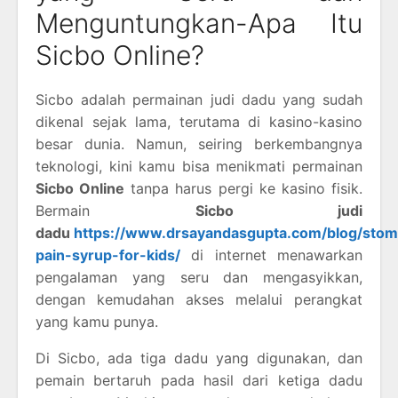
Menguntungkan-Apa Itu
Sicbo Online?
Sicbo adalah permainan judi dadu yang sudah
dikenal sejak lama, terutama di kasino-kasino
besar dunia. Namun, seiring berkembangnya
teknologi, kini kamu bisa menikmati permainan
Sicbo Online
tanpa harus pergi ke kasino fisik.
Bermain
Sicbo judi
dadu
https://www.drsayandasgupta.com/blog/sto
pain-syrup-for-kids/
di internet menawarkan
pengalaman yang seru dan mengasyikkan,
dengan kemudahan akses melalui perangkat
yang kamu punya.
Di Sicbo, ada tiga dadu yang digunakan, dan
pemain bertaruh pada hasil dari ketiga dadu