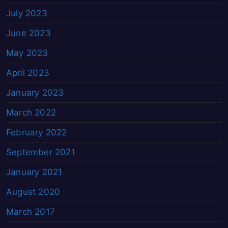
July 2023
June 2023
May 2023
April 2023
January 2023
March 2022
February 2022
September 2021
January 2021
August 2020
March 2017