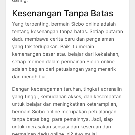
Kesenangan Tanpa Batas
Yang terpenting, bermain Sicbo online adalah
tentang kesenangan tanpa batas. Setiap putaran
dadu membawa cerita baru dan pengalaman
yang tak terlupakan. Baik itu meraih
kemenangan besar atau belajar dari kekalahan,
setiap momen dalam permainan Sicbo online
adalah bagian dari petualangan yang menarik
dan menghibur.
Dengan keberagaman taruhan, tingkat adrenalin
yang tinggi, kemudahan akses, dan kesempatan
untuk belajar dan meningkatkan keterampilan,
bermain Sicbo online merupakan petualangan
tanpa batas bagi para pemainnya. Jadi, siap
untuk merasakan sensasi dan keseruan dari
permainan dadu online ini? Ayo mulai