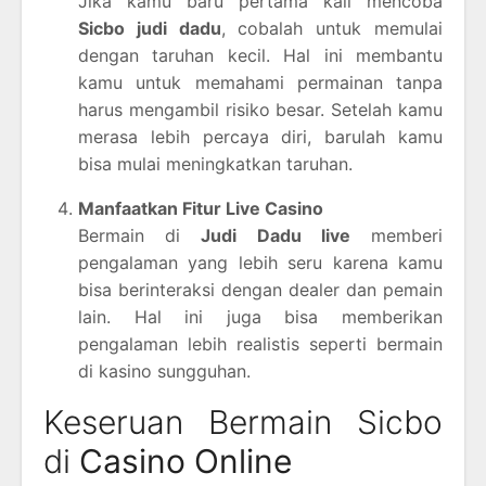
Jika kamu baru pertama kali mencoba
Sicbo judi dadu
, cobalah untuk memulai
dengan taruhan kecil. Hal ini membantu
kamu untuk memahami permainan tanpa
harus mengambil risiko besar. Setelah kamu
merasa lebih percaya diri, barulah kamu
bisa mulai meningkatkan taruhan.
Manfaatkan Fitur Live Casino
Bermain di
Judi Dadu live
memberi
pengalaman yang lebih seru karena kamu
bisa berinteraksi dengan dealer dan pemain
lain. Hal ini juga bisa memberikan
pengalaman lebih realistis seperti bermain
di kasino sungguhan.
Keseruan Bermain Sicbo
di
Casino Online