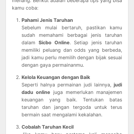
menang. Berikut adalah beberapa tips yang bisa
kamu coba:
Pahami Jenis Taruhan
Sebelum mulai bertaruh, pastikan kamu
sudah memahami berbagai jenis taruhan
dalam
Sicbo Online
. Setiap jenis taruhan
memiliki peluang dan odds yang berbeda,
jadi kamu perlu memilih dengan bijak sesuai
dengan gaya permainanmu.
Kelola Keuangan dengan Baik
Seperti halnya permainan judi lainnya,
judi
dadu online
juga memerlukan manajemen
keuangan yang baik. Tentukan batas
taruhan dan jangan tergoda untuk terus
bermain saat mengalami kekalahan.
Cobalah Taruhan Kecil