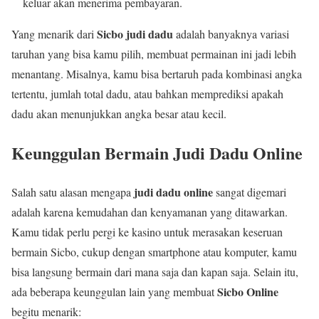
keluar akan menerima pembayaran.
Sicbo judi dadu
Yang menarik dari
adalah banyaknya variasi
taruhan yang bisa kamu pilih, membuat permainan ini jadi lebih
menantang. Misalnya, kamu bisa bertaruh pada kombinasi angka
tertentu, jumlah total dadu, atau bahkan memprediksi apakah
dadu akan menunjukkan angka besar atau kecil.
Keunggulan Bermain
Judi Dadu Online
judi dadu online
Salah satu alasan mengapa
sangat digemari
adalah karena kemudahan dan kenyamanan yang ditawarkan.
Kamu tidak perlu pergi ke kasino untuk merasakan keseruan
bermain Sicbo, cukup dengan smartphone atau komputer, kamu
bisa langsung bermain dari mana saja dan kapan saja. Selain itu,
Sicbo Online
ada beberapa keunggulan lain yang membuat
begitu menarik: