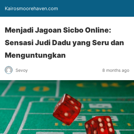
Kairosmoorehaven.com
Menjadi Jagoan Sicbo Online:
Sensasi Judi Dadu yang Seru dan
Menguntungkan
Sevoy
8 months ago