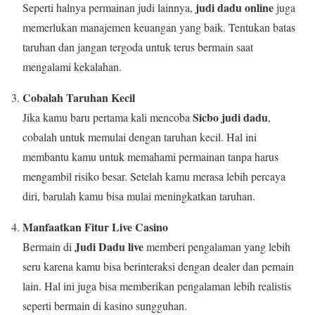
judi dadu online
Seperti halnya permainan judi lainnya,
juga
memerlukan manajemen keuangan yang baik. Tentukan batas
taruhan dan jangan tergoda untuk terus bermain saat
mengalami kekalahan.
Cobalah Taruhan Kecil
Sicbo judi dadu
Jika kamu baru pertama kali mencoba
,
cobalah untuk memulai dengan taruhan kecil. Hal ini
membantu kamu untuk memahami permainan tanpa harus
mengambil risiko besar. Setelah kamu merasa lebih percaya
diri, barulah kamu bisa mulai meningkatkan taruhan.
Manfaatkan Fitur Live Casino
Judi Dadu live
Bermain di
memberi pengalaman yang lebih
seru karena kamu bisa berinteraksi dengan dealer dan pemain
lain. Hal ini juga bisa memberikan pengalaman lebih realistis
seperti bermain di kasino sungguhan.