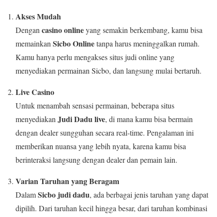
Akses Mudah
casino online
Dengan
yang semakin berkembang, kamu bisa
Sicbo Online
memainkan
tanpa harus meninggalkan rumah.
Kamu hanya perlu mengakses situs judi online yang
menyediakan permainan Sicbo, dan langsung mulai bertaruh.
Live Casino
Untuk menambah sensasi permainan, beberapa situs
Judi Dadu live
menyediakan
, di mana kamu bisa bermain
dengan dealer sungguhan secara real-time. Pengalaman ini
memberikan nuansa yang lebih nyata, karena kamu bisa
berinteraksi langsung dengan dealer dan pemain lain.
Varian Taruhan yang Beragam
Sicbo judi dadu
Dalam
, ada berbagai jenis taruhan yang dapat
dipilih. Dari taruhan kecil hingga besar, dari taruhan kombinasi