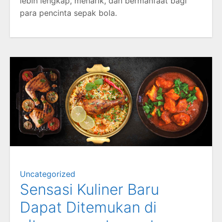
lebih lengkap, menarik, dan bermanfaat bagi
para pencinta sepak bola.
Uncategorized
Sensasi Kuliner Baru
Dapat Ditemukan di