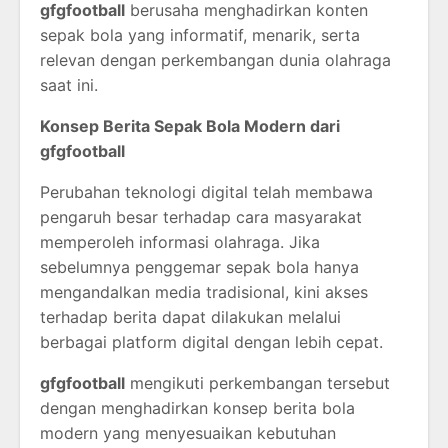
gfgfootball
berusaha menghadirkan konten
sepak bola yang informatif, menarik, serta
relevan dengan perkembangan dunia olahraga
saat ini.
Konsep Berita Sepak Bola Modern dari
gfgfootball
Perubahan teknologi digital telah membawa
pengaruh besar terhadap cara masyarakat
memperoleh informasi olahraga. Jika
sebelumnya penggemar sepak bola hanya
mengandalkan media tradisional, kini akses
terhadap berita dapat dilakukan melalui
berbagai platform digital dengan lebih cepat.
gfgfootball
mengikuti perkembangan tersebut
dengan menghadirkan konsep berita bola
modern yang menyesuaikan kebutuhan