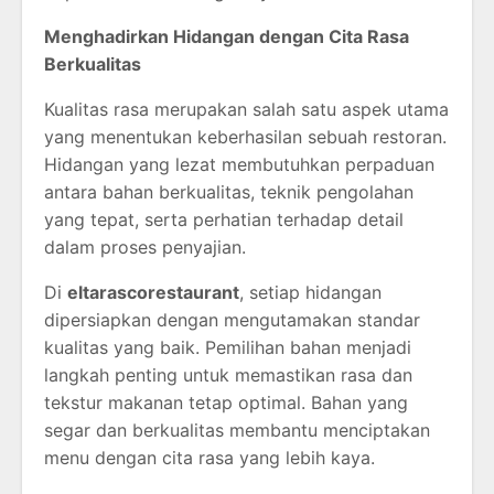
Menghadirkan Hidangan dengan Cita Rasa
Berkualitas
Kualitas rasa merupakan salah satu aspek utama
yang menentukan keberhasilan sebuah restoran.
Hidangan yang lezat membutuhkan perpaduan
antara bahan berkualitas, teknik pengolahan
yang tepat, serta perhatian terhadap detail
dalam proses penyajian.
Di
eltarascorestaurant
, setiap hidangan
dipersiapkan dengan mengutamakan standar
kualitas yang baik. Pemilihan bahan menjadi
langkah penting untuk memastikan rasa dan
tekstur makanan tetap optimal. Bahan yang
segar dan berkualitas membantu menciptakan
menu dengan cita rasa yang lebih kaya.