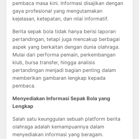
pembaca masa kini. Informasi disajikan dengan
gaya profesional yang mengutamakan
kejelasan, ketepatan, dan nilai informatif.
Berita sepak bola tidak hanya berisi laporan
pertandingan, tetapi juga mencakup berbagai
aspek yang berkaitan dengan dunia olahraga.
Mulai dari performa pemain, perkembangan
klub, bursa transfer, hingga analisis
pertandingan menjadi bagian penting dalam
memberikan gambaran lengkap kepada
pembaca.
Menyediakan Informasi Sepak Bola yang
Lengkap
Salah satu keunggulan sebuah platform berita
olahraga adalah kemampuannya dalam
menyediakan informasi yang beragam.