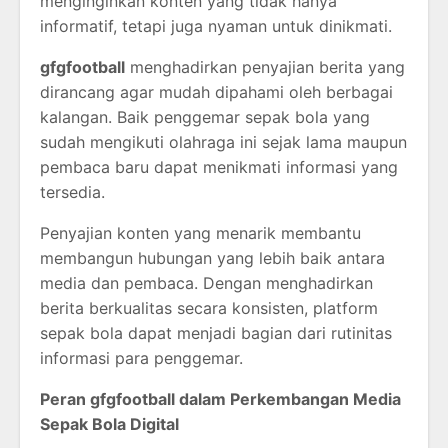
menginginkan konten yang tidak hanya
informatif, tetapi juga nyaman untuk dinikmati.
gfgfootball
menghadirkan penyajian berita yang
dirancang agar mudah dipahami oleh berbagai
kalangan. Baik penggemar sepak bola yang
sudah mengikuti olahraga ini sejak lama maupun
pembaca baru dapat menikmati informasi yang
tersedia.
Penyajian konten yang menarik membantu
membangun hubungan yang lebih baik antara
media dan pembaca. Dengan menghadirkan
berita berkualitas secara konsisten, platform
sepak bola dapat menjadi bagian dari rutinitas
informasi para penggemar.
Peran gfgfootball dalam Perkembangan Media
Sepak Bola Digital