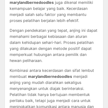
marylandbernedoodles
juga dikenal memiliki
kemampuan belajar yang baik. Kecerdasan
menjadi salah satu faktor yang membantu
proses pelatihan berjalan lebih efektif.
Dengan pendekatan yang tepat, anjing ini dapat
memahami berbagai kebiasaan dan aturan
dalam kehidupan sehari-hari. Proses pelatihan
yang dilakukan dengan metode positif dapat
memperkuat hubungan antara pemilik dan
hewan peliharaan.
Kombinasi antara kecerdasan dan sifat lembut
membuat
marylandbernedoodles
menjadi
anjing yang mudah diarahkan sekaligus
menyenangkan untuk diajak berinteraksi.
Pelatihan tidak hanya bertujuan membentuk
perilaku baik, tetapi juga menjadi cara untuk
meningkatkan komunikasi antara manusia dan