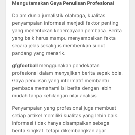
Mengutamakan Gaya Penulisan Profesional
Dalam dunia jurnalistik olahraga, kualitas
penyampaian informasi menjadi faktor penting
yang menentukan kepercayaan pembaca. Berita
yang baik harus mampu menyampaikan fakta
secara jelas sekaligus memberikan sudut
pandang yang menarik.
gfgfootball
menggunakan pendekatan
profesional dalam menyajikan berita sepak bola.
Gaya penulisan yang informatif membantu
pembaca memahami isi berita dengan lebih
mudah tanpa kehilangan nilai analisis.
Penyampaian yang profesional juga membuat
setiap artikel memiliki kualitas yang lebih baik.
Informasi tidak hanya disampaikan sebagai
berita singkat, tetapi dikembangkan agar