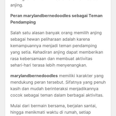
anjing.
Peran marylandbernedoodles sebagai Teman
Pendamping
Salah satu alasan banyak orang memilih anjing
sebagai hewan peliharaan adalah karena
kemampuannya menjadi teman pendamping
yang setia. Kehadiran anjing dapat memberikan
rasa kebersamaan dan membuat aktivitas
sehari-hari terasa lebih menyenangkan.
marylandbernedoodles
memiliki karakter yang
mendukung peran tersebut. Sifatnya yang penuh
kasih dan mudah berinteraksi menjadikannya
cocok sebagai teman dalam berbagai aktivitas.
Mulai dari bermain bersama, berjalan santai,
hingga menikmati waktu di rumah, setiap