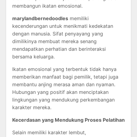
membangun ikatan emosional.
marylandbernedoodles
memiliki
kecenderungan untuk menikmati kedekatan
dengan manusia. Sifat penyayang yang
dimilikinya membuat mereka senang
mendapatkan perhatian dan berinteraksi
bersama keluarga.
Ikatan emosional yang terbentuk tidak hanya
memberikan manfaat bagi pemilik, tetapi juga
membantu anjing merasa aman dan nyaman.
Hubungan yang positif akan menciptakan
lingkungan yang mendukung perkembangan
karakter mereka.
Kecerdasan yang Mendukung Proses Pelatihan
Selain memiliki karakter lembut,